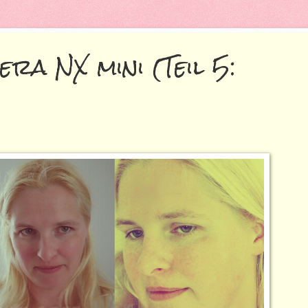
a NX mini (Teil 5: