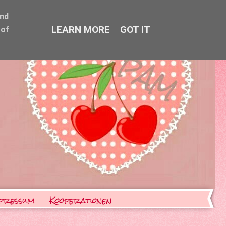
and
LEARN MORE
GOT IT
 of
pressum
Kooperationen