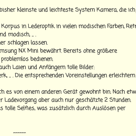
sher kleinste und leichteste System Kamera, die ich
 Korpus in Lederoptik in vielen modischen Farben, Ret
d modisch, ... .
er schlagen lassen.
amsung NX Mini bewährt. Bereits ohne größere
problemlos bedienen.
auch Laien und Anfängern tolle Bilder:
, ... . Die entsprechenden Voreinstellungen erleichtern
ich es von einem anderen Gerät gewohnt bin. Nach etw
r Ladevorgang aber auch nur geschätzte 2 Stunden.
 tolle Selfies, was zusätzlich durch Auslösen per
------