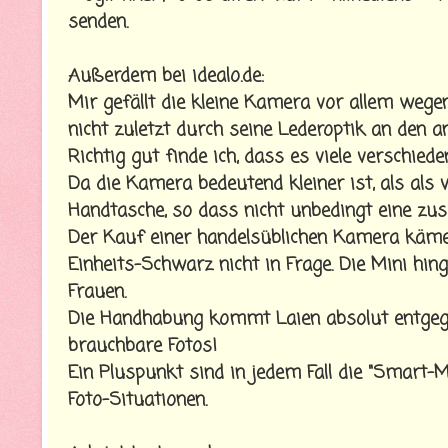
senden.
Außerdem bei idealo.de:
Mir gefällt die kleine Kamera vor allem wege
nicht zuletzt durch seine Lederoptik an den a
Richtig gut finde ich, dass es viele verschie
Da die Kamera bedeutend kleiner ist, als als 
Handtasche, so dass nicht unbedingt eine zu
Der Kauf einer handelsüblichen Kamera käme
Einheits-Schwarz nicht in Frage. Die Mini hin
Frauen.
Die Handhabung kommt Laien absolut entgeg
brauchbare Fotos!
Ein Pluspunkt sind in jedem Fall die "Smart-
Foto-Situationen.