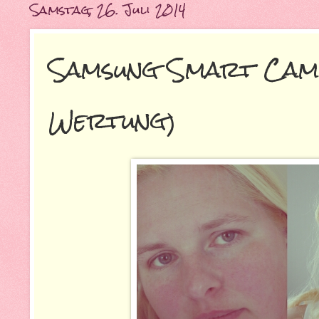
Samstag, 26. Juli 2014
Samsung Smart Camer
Wertung)