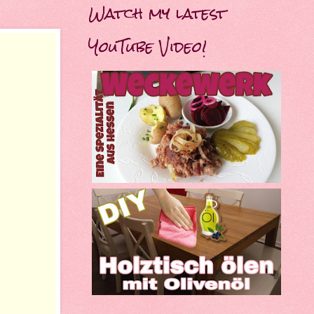
Watch my latest
YouTube Video!