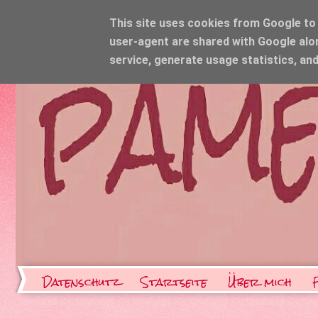
This site uses cookies from Google to d
user-agent are shared with Google alo
service, generate usage statistics, an
Datenschutz
Startseite
Über mich