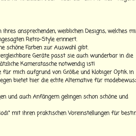
n ihres ansprechenden, weiblichen Designs, welches mi
ngesagten Retro-Style erinnert.
dene schöne Farben zur Auswahl gibt.
vergleichbare Geräte passt sie auch wunderbar in die
sätzliche Kameratasche notwendig ist!
 für mich aufgrund von Größe und klobiger Optik in
gegen bietet hier die echte Alternative für modebewus
en und auch Anfängern gelingen schon schöne und
Modi" mit ihren praktischen Voreinstellungen für best