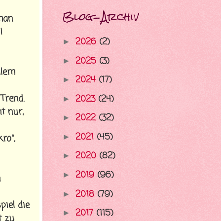
Blog-Archiv
 man
!
2026
(2)
►
2025
(3)
►
llem
2024
(17)
►
Trend.
2023
(24)
►
t nur,
2022
(32)
►
2021
(45)
ro",
►
2020
(82)
►
2019
(96)
►
n
2018
(79)
►
piel die
2017
(115)
►
t zu