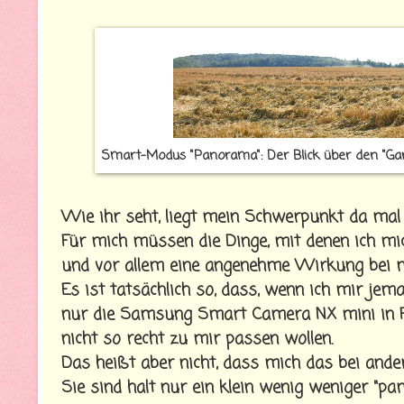
Smart-Modus "Panorama": Der Blick über den "Gar
Wie ihr seht, liegt mein Schwerpunkt da mal
Für mich müssen die Dinge, mit denen ich m
und vor allem eine angenehme Wirkung bei m
Es ist tatsächlich so, dass, wenn ich mir jem
nur die Samsung Smart Camera NX mini in F
nicht so recht zu mir passen wollen.
Das heißt aber nicht, dass mich das bei ander
Sie sind halt nur ein klein wenig weniger "pam