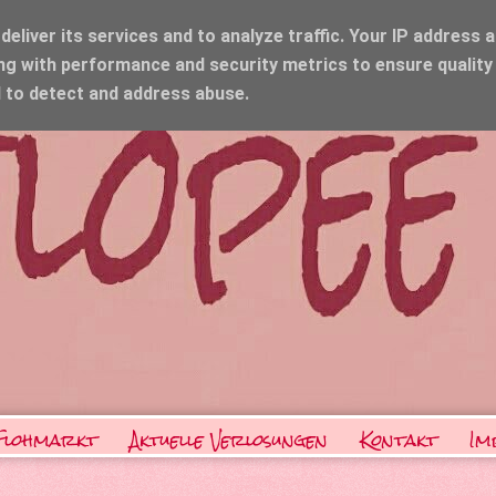
eliver its services and to analyze traffic. Your IP address 
ng with performance and security metrics to ensure quality
d to detect and address abuse.
Flohmarkt
Aktuelle Verlosungen
Kontakt
Im