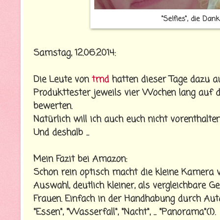
"Selfies", die Dan
Samstag, 12.06.2014:
Die Leute von
trnd
hatten dieser Tage dazu a
Produkttester jeweils vier Wochen lang auf d
bewerten.
Natürlich will ich auch euch nicht vorenthalte
Und deshalb ...
Mein Fazit bei Amazon:
Schon rein optisch macht die kleine Kamera w
Auswahl, deutlich kleiner, als vergleichbare 
Frauen. Einfach in der Handhabung durch Aut
"Essen", "Wasserfall", "Nacht", ... "Panorama"(!).