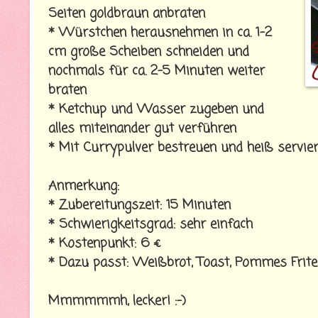
Seiten goldbraun anbraten
* Würstchen herausnehmen in ca. 1-2
cm große Scheiben schneiden und
nochmals für ca. 2-5 Minuten weiter
braten
* Ketchup und Wasser zugeben und
alles miteinander gut verführen
* Mit Currypulver bestreuen und heiß servie
Anmerkung:
* Zubereitungszeit: 15 Minuten
* Schwierigkeitsgrad: sehr einfach
* Kostenpunkt: 6 €
* Dazu passt: Weißbrot, Toast, Pommes Frit
Mmmmmmh, lecker! :-)