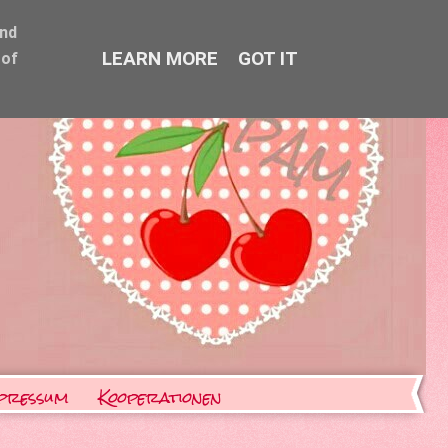
and
LEARN MORE
GOT IT
 of
pressum
Kooperationen