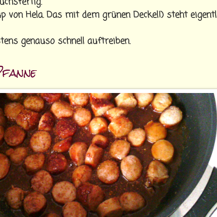
uchsfertig.
p von Hela. Das mit dem grünen Deckel!) steht eigentl
tens genauso schnell auftreiben.
Pfanne