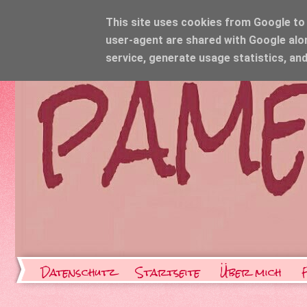
This site uses cookies from Google to d
user-agent are shared with Google alo
service, generate usage statistics, an
Datenschutz
Startseite
Über mich