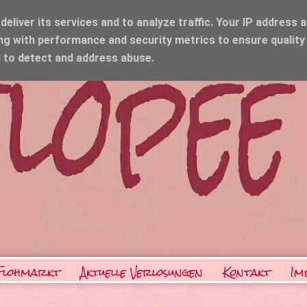
eliver its services and to analyze traffic. Your IP address 
ng with performance and security metrics to ensure quality
d to detect and address abuse.
Flohmarkt
Aktuelle Verlosungen
Kontakt
Im