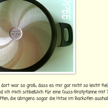
rt war so groß, dass es mir gar nicht so leicht fiel,
d ich mich schließlich für eine Guss-Bratpfanne mit 
n, die übrigens sogar die Hitze im Backofen aushalt