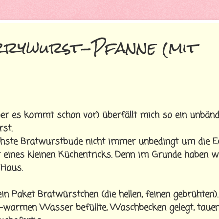
urrywurst-Pfanne (mit
aber es kommt schon vor) überfällt mich so ein unbänd
st.
ächste Bratwurstbude nicht immer unbedingt um die E
r eines kleinen Küchentricks. Denn im Grunde haben wir
 Haus.
in Paket Bratwürstchen (die hellen, feinen gebrühten).
ß-warmen Wasser befüllte, Waschbecken gelegt, tauen