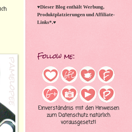
♥
Dieser Blog enthält Werbung,
ich
Produktplatzierungen und Affiliate-
Links*.
♥
Follow me:
Einverständnis mit den Hinweisen
zum Datenschutz natürlich
vorausgesetzt!