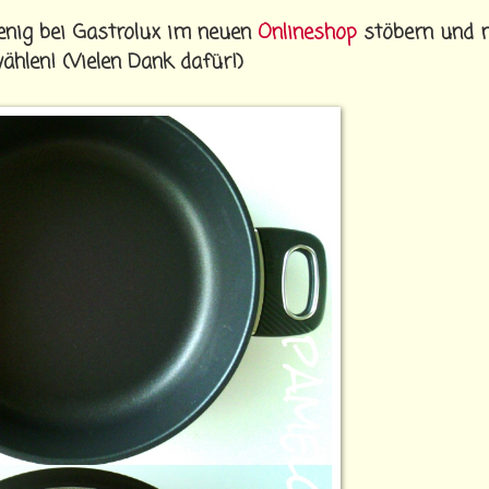
wenig bei Gastrolux im neuen
Onlineshop
stöbern und 
hlen! (Vielen Dank dafür!)