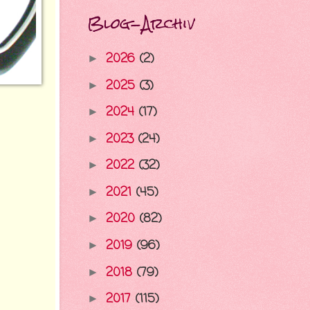
Blog-Archiv
2026
(2)
►
2025
(3)
►
2024
(17)
►
2023
(24)
►
2022
(32)
►
2021
(45)
►
2020
(82)
►
2019
(96)
►
2018
(79)
►
2017
(115)
►