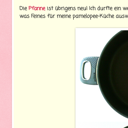
Die
Pfanne
ist übrigens neu! Ich durfte ein 
was Feines für meine pamelopee-Küche auswä