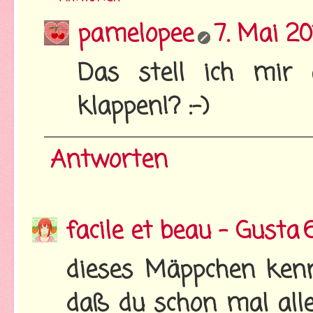
pamelopee
7. Mai 2
Das stell ich mir
klappen!? :-)
Antworten
facile et beau - Gusta
dieses Mäppchen kenn
daß du schon mal alle