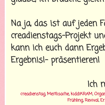
Na ja, das ist auf jeden 
creadienstags-Projekt un
kann ich euch dann Erge
Ergebnis!- präsentieren!
Ich 
creadienstag
,
Meitlisache
,
kiddiKRAM
,
Organ
Frühling
,
Revival
,
Er