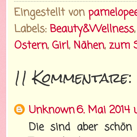
Eingestellt von
pamelope
Labels:
Beauty&Wellness
Ostern
,
Girl
,
Nähen
,
zum 
11 Kommentare:
Unknown
6. Mai 2014
Die sind aber schön