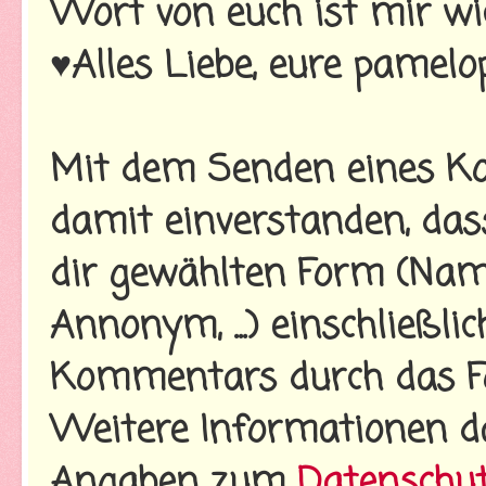
Wort von euch ist mir wi
♥Alles Liebe, eure pamelo
Mit dem Senden eines Ko
damit einverstanden, da
dir gewählten Form (Name
Annonym, ...) einschließl
Kommentars durch das Fo
Weitere Informationen d
Angaben zum
Datenschu