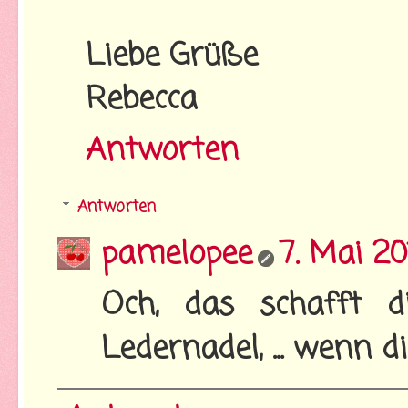
Liebe Grüße
Rebecca
Antworten
Antworten
pamelopee
7. Mai 2
Och, das schafft 
Ledernadel, ... wenn di