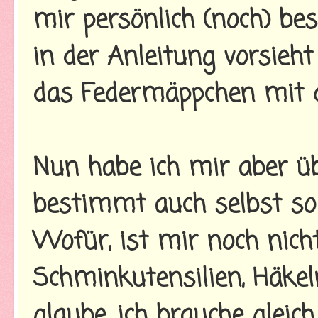
mir persönlich (noch) bes
in der Anleitung vorsieht
das Federmäppchen mit 
Nun habe ich mir aber üb
bestimmt auch selbst so
Wofür, ist mir noch nicht
Schminkutensilien, Häkeln
glaube, ich brauche gleic