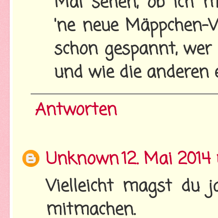
Mal sehen, ob ich m
'ne neue Mäppchen-We
schon gespannt, wer
und wie die anderen 
Antworten
Unknown
12. Mai 2014
Vielleicht magst du 
mitmachen.