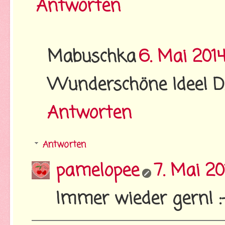
Antworten
Mabuschka
6. Mai 201
Wunderschöne Idee! 
Antworten
Antworten
pamelopee
7. Mai 2
Immer wieder gern! :