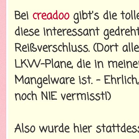
Bei
creadoo
gibt's die tol
diese interessant gedreh
Reißverschluss. (Dort al
LKW-Plane, die in mein
Mangelware ist. - Ehrlich,
noch NIE vermisst!)
Also wurde hier stattdes