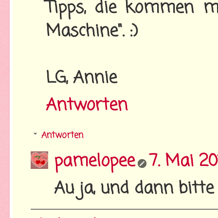
Tipps, die kommen mi
Maschine". :)
LG, Annie
Antworten
Antworten
pamelopee
7. Mai 2
Au ja, und dann bitte 