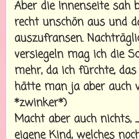
Aber die Innenseite sah 
recht unschön aus und 
auszufransen. Nachträgl
versiegeln mag ich die S
mehr, da ich fürchte, da
hätte man ja aber auch 
*zwinker*)
Macht aber auch nichts, ..
eigene Kind, welches noc