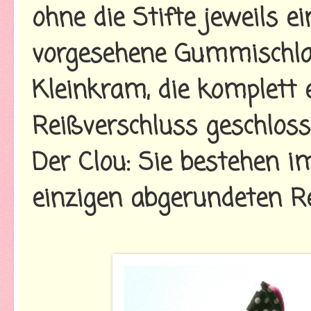
ohne die Stifte jeweils ei
vorgesehene Gummischlau
Kleinkram, die komplet
Reißverschluss geschlos
Der Clou: Sie bestehen 
einzigen abgerundeten Re