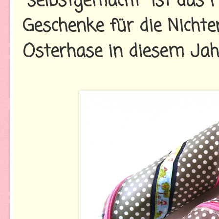
"selbstgemacht" ist das r
Geschenke für die Nichten
Osterhase in diesem Jahr