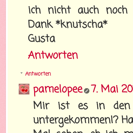
ich nicht auch noch 
Dank *knutscha*
Gusta
Antworten
Antworten
pamelopee
7. Mai 2
Mir ist es in den
untergekommen!? Hab'