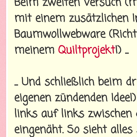
Beim zweiten Versuch (m
mit einem zusätzlichen 
Baumwollwebware (Richti
meinem
Quiltprojekt
!) ...
... Und schließlich beim 
eigenen zündenden Idee!)
links auf links zwischen 
eingenäht. So sieht alles