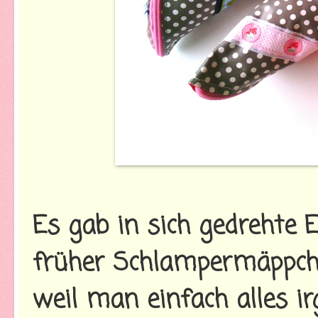
Es gab in sich gedrehte E
früher Schlampermäppche
weil man einfach alles i