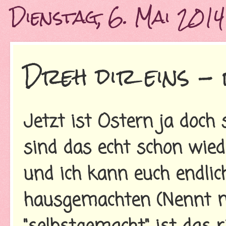
Dienstag, 6. Mai 2014
Dreh dir eins - 
Jetzt ist Ostern ja doch 
sind das echt schon wie
und ich kann euch endlic
hausgemachten (Nennt ma