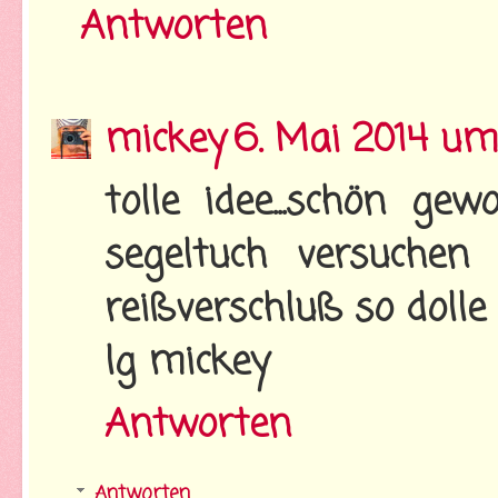
Antworten
mickey
6. Mai 2014 um 
tolle idee...schön ge
segeltuch versuchen 
reißverschluß so dolle 
lg mickey
Antworten
Antworten