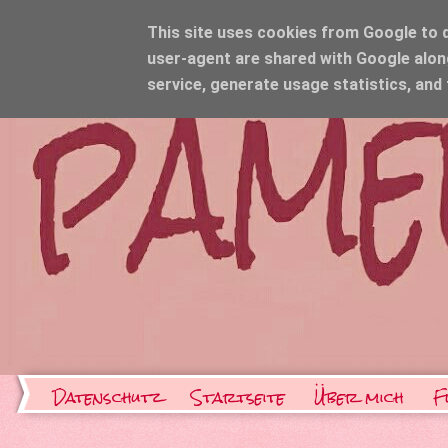
This site uses cookies from Google to de
user-agent are shared with Google alon
service, generate usage statistics, and
Datenschutz
Startseite
Über mich
F