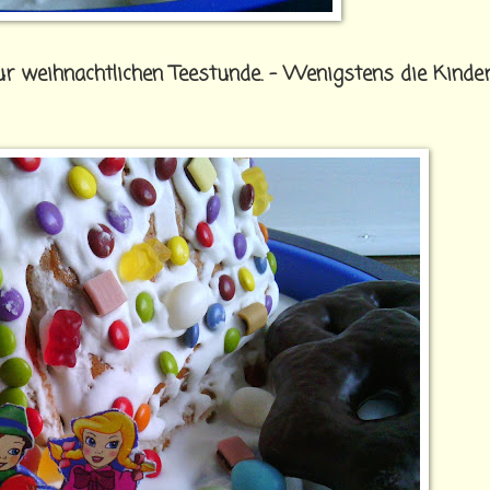
r weihnachtlichen Teestunde. - Wenigstens die Kinde