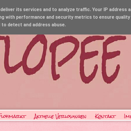
eliver its services and to analyze traffic. Your IP address 
ng with performance and security metrics to ensure quality
d to detect and address abuse.
Flohmarkt
Aktuelle Verlosungen
Kontakt
Im