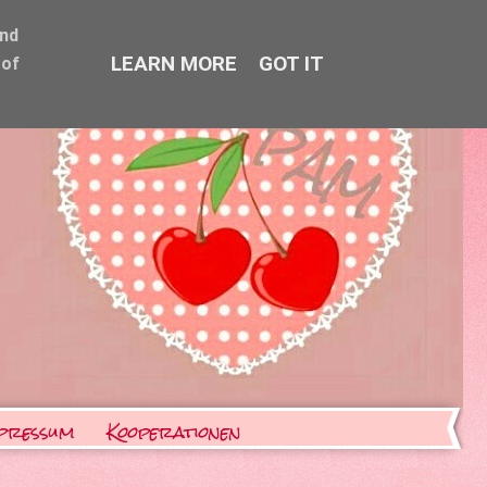
and
LEARN MORE
GOT IT
 of
pressum
Kooperationen