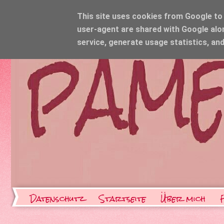
This site uses cookies from Google to d
user-agent are shared with Google alo
service, generate usage statistics, an
Datenschutz
Startseite
Über mich