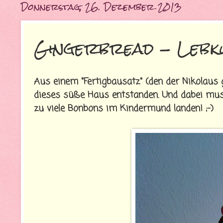
Donnerstag, 26. Dezember 2013
Gingerbread - Lebk
Aus einem "Fertigbausatz" (den der Nikolaus 
dieses süße Haus entstanden. Und dabei mus
zu viele Bonbons im Kindermund landen! ;-)