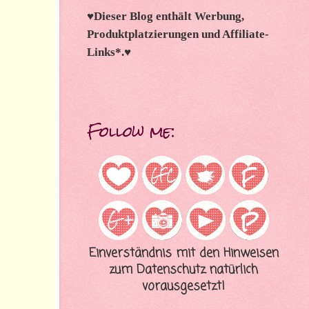
♥
Dieser Blog enthält Werbung,
Produktplatzierungen und Affiliate-
Links*.
♥
Follow me:
Einverständnis mit den Hinweisen
zum Datenschutz natürlich
vorausgesetzt!