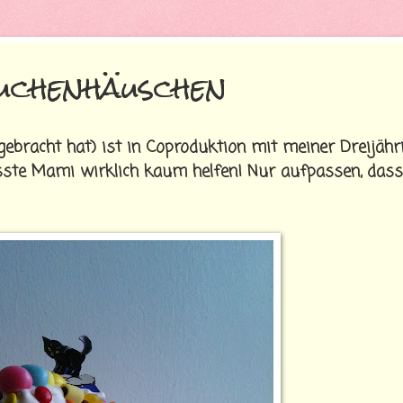
uchenhäuschen
gebracht hat) ist in Coproduktion mit meiner Dreijähr
ste Mami wirklich kaum helfen! Nur aufpassen, dass