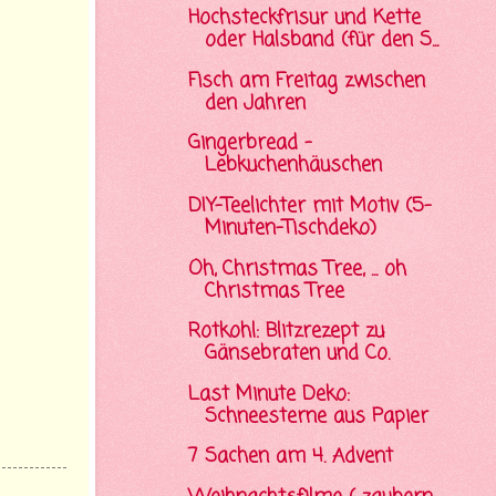
Hochsteckfrisur und Kette
oder Halsband (für den S...
Fisch am Freitag zwischen
den Jahren
Gingerbread -
Lebkuchenhäuschen
DIY-Teelichter mit Motiv (5-
Minuten-Tischdeko)
Oh, Christmas Tree, ... oh
Christmas Tree
Rotkohl: Blitzrezept zu
Gänsebraten und Co.
Last Minute Deko:
Schneesterne aus Papier
7 Sachen am 4. Advent