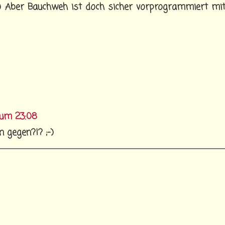
;) Aber Bauchweh ist doch sicher vorprogrammiert mit 
 um 23:08
n gegen?!? ;-)