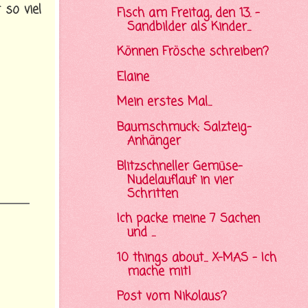
so viel
Fisch am Freitag, den 13. -
Sandbilder als Kinder...
Können Frösche schreiben?
Elaine
Mein erstes Mal...
Baumschmuck: Salzteig-
Anhänger
Blitzschneller Gemüse-
Nudelauflauf in vier
Schritten
Ich packe meine 7 Sachen
und ...
10 things about... X-MAS - Ich
mache mit!
Post vom Nikolaus?