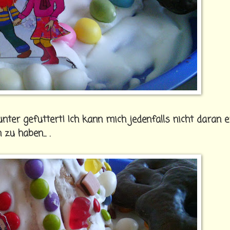
nter gefuttert! Ich kann mich jedenfalls nicht daran e
u haben... .