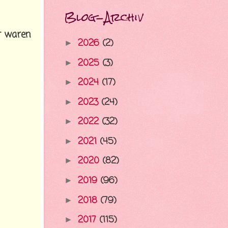
Blog-Archiv
r waren
2026
(2)
►
2025
(3)
►
2024
(17)
►
2023
(24)
►
2022
(32)
►
2021
(45)
►
2020
(82)
►
2019
(96)
►
2018
(79)
►
2017
(115)
►