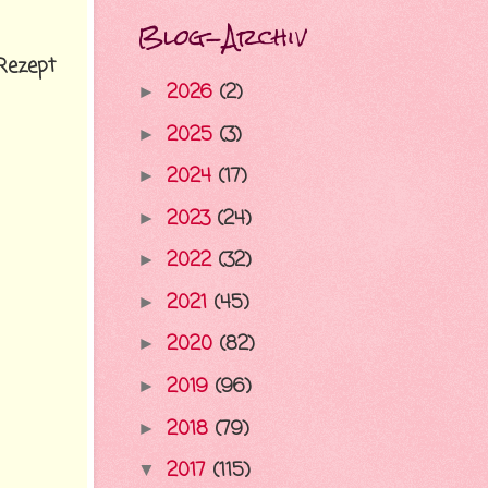
Blog-Archiv
Rezept
2026
(2)
►
2025
(3)
►
2024
(17)
►
2023
(24)
►
2022
(32)
►
2021
(45)
►
2020
(82)
►
2019
(96)
►
2018
(79)
►
2017
(115)
▼