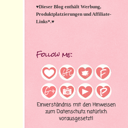
♥
Dieser Blog enthält Werbung,
Produktplatzierungen und Affiliate-
Links*.
♥
Follow me:
Einverständnis mit den Hinweisen
zum Datenschutz natürlich
vorausgesetzt!