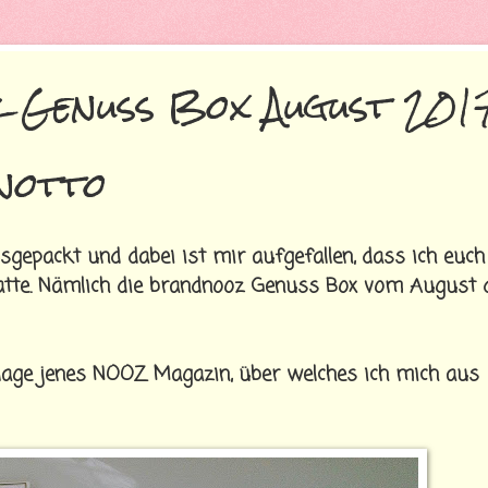
 Genuss Box August 201
notto
sgepackt und dabei ist mir aufgefallen, dass ich euch
hatte. Nämlich die brandnooz Genuss Box vom August 
ilage jenes NOOZ Magazin, über welches ich mich aus