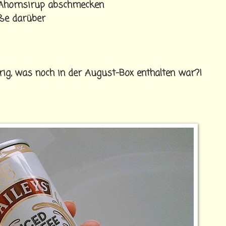
 Ahornsirup abschmecken
oße darüber
erig, was noch in der August-Box enthalten war?!