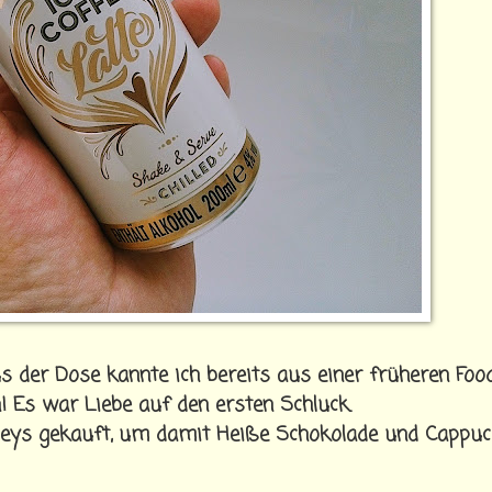
us der Dose kannte ich bereits aus einer früheren Foo
h! Es war Liebe auf den ersten Schluck.
aileys gekauft, um damit Heiße Schokolade und Cappuc