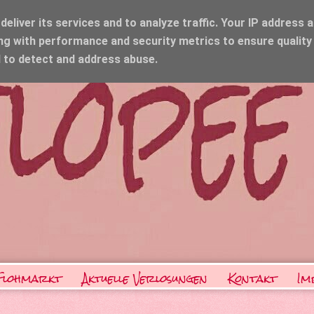
eliver its services and to analyze traffic. Your IP address 
ng with performance and security metrics to ensure quality
d to detect and address abuse.
Flohmarkt
Aktuelle Verlosungen
Kontakt
Im