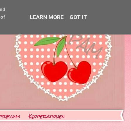
and
LEARN MORE
GOT IT
 of
pressum
Kooperationen