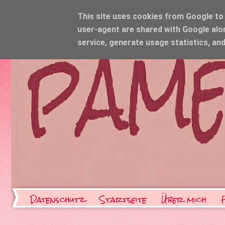
This site uses cookies from Google to d
user-agent are shared with Google alo
service, generate usage statistics, an
Datenschutz
Startseite
Über mich