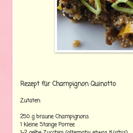
Rezept für Champignon Quinotto
Zutaten:
250 g braune Champignons
1 kleine Stange Porree
1-2 gelbe Zucchini (alternativ etwas Kürbis)