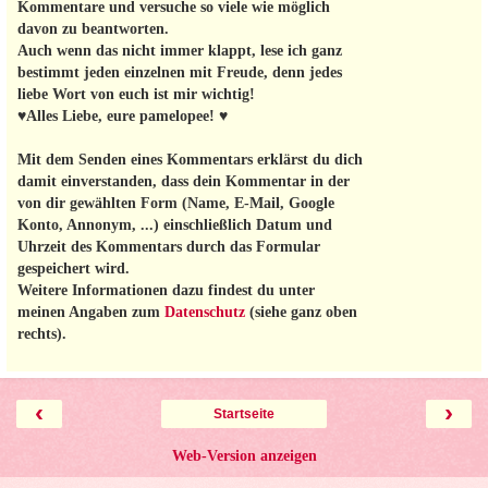
Kommentare und versuche so viele wie möglich
davon zu beantworten.
Auch wenn das nicht immer klappt, lese ich ganz
bestimmt jeden einzelnen mit Freude, denn jedes
liebe Wort von euch ist mir wichtig!
♥Alles Liebe, eure pamelopee! ♥
Mit dem Senden eines Kommentars erklärst du dich
damit einverstanden, dass dein Kommentar in der
von dir gewählten Form (Name, E-Mail, Google
Konto, Annonym, ...) einschließlich Datum und
Uhrzeit des Kommentars durch das Formular
gespeichert wird.
Weitere Informationen dazu findest du unter
meinen Angaben zum
Datenschutz
(siehe ganz oben
rechts).
‹
›
Startseite
Web-Version anzeigen