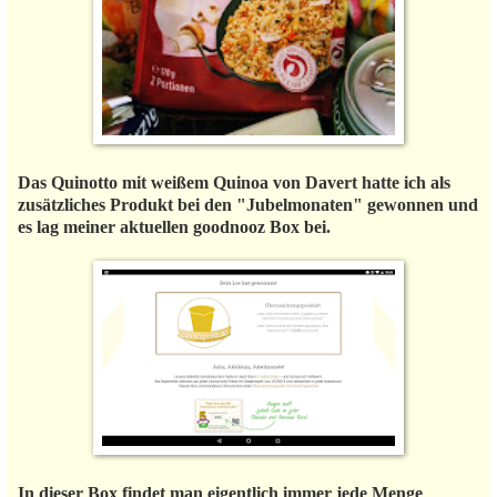
Das Quinotto mit weißem Quinoa von Davert hatte ich als
zusätzliches Produkt bei den "Jubelmonaten" gewonnen und
es lag meiner aktuellen goodnooz Box bei.
In dieser Box findet man eigentlich immer jede Menge