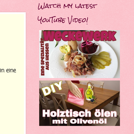
Watch my latest
YouTube Video!
in eine