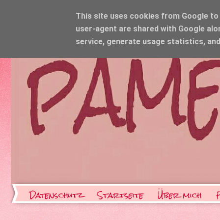
This site uses cookies from Google to d
user-agent are shared with Google alo
service, generate usage statistics, an
Datenschutz
Startseite
Über mich