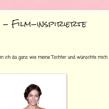
 - Film-inspirierte
en bin ich da ganz wie meine Tochter und wünschte mich 