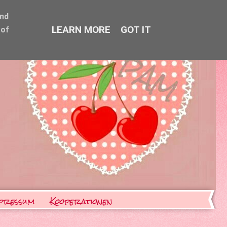
and
LEARN MORE
GOT IT
 of
pressum
Kooperationen