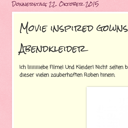
Donnerstag, 22. Oktober 2015
Movie inspired gowns
Abendkleider
Ich liiiiiiiiebe Filme! Und Kleider! Nicht selt
dieser vielen zauberhaften Roben hinein.