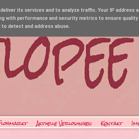
eliver its services and to analyze traffic. Your IP address 
ng with performance and security metrics to ensure quality
d to detect and address abuse.
Flohmarkt
Aktuelle Verlosungen
Kontakt
Im