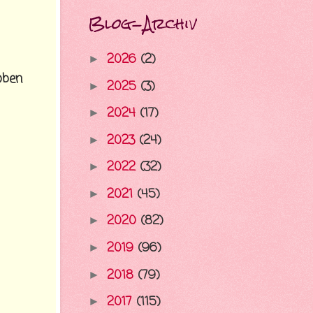
Blog-Archiv
2026
(2)
►
oben
2025
(3)
►
2024
(17)
►
2023
(24)
►
2022
(32)
►
2021
(45)
►
2020
(82)
►
2019
(96)
►
2018
(79)
►
2017
(115)
►