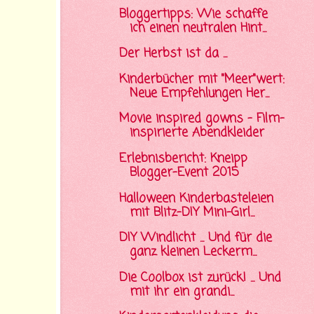
Bloggertipps: Wie schaffe
ich einen neutralen Hint...
Der Herbst ist da ...
Kinderbücher mit "Meer"wert:
Neue Empfehlungen Her...
Movie inspired gowns - Film-
inspirierte Abendkleider
Erlebnisbericht: Kneipp
Blogger-Event 2015
Halloween Kinderbasteleien
mit Blitz-DIY Mini-Girl...
DIY Windlicht ... Und für die
ganz kleinen Leckerm...
Die Coolbox ist zurück! ... Und
mit ihr ein grandi...