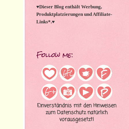
♥
Dieser Blog enthält Werbung,
Produktplatzierungen und Affiliate-
Links*.
♥
Follow me:
Einverständnis mit den Hinweisen
zum Datenschutz natürlich
vorausgesetzt!