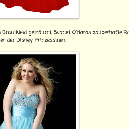
 Brautkleid geträumt, Scarlet O'Haras zauberhafte R
er der Disney-Prinzessinen.