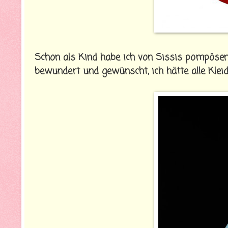
Schon als Kind habe ich von Sissis pompösen
bewundert und gewünscht, ich hätte alle Kleid