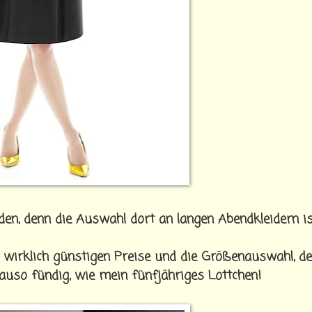
rden, denn die Auswahl dort an langen Abendkleidern i
 wirklich günstigen Preise und die Größenauswahl, d
auso fündig, wie mein fünfjähriges Lottchen!