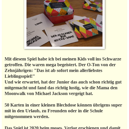
Mit diesem Spiel habe ich bei meinen Kids voll ins Schwarze
getroffen. Die waren mega begeistert. Der O-Ton von der
Zehnjährigen: "Das ist ab sofort mein allerliebstes
Lieblingsspiel!"
Und wie erwartet, hat der Junior das auch schon richtig gut
mitgemacht und fand das richtig lustig, wie die Mama den
Moonwalk von Michael Jackson vergeigt hat.
50 Karten in einer kleinen Blechdose können übrigens super
mit in den Urlaub, zu Freunden oder in die Schule
mitgenommen werden.
Das Spiel ist 2020 beim moses. Verlag erschienen und damit