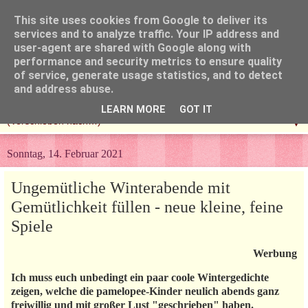
This site uses cookies from Google to deliver its
services and to analyze traffic. Your IP address and
user-agent are shared with Google along with
performance and security metrics to ensure quality
of service, generate usage statistics, and to detect
and address abuse.
LEARN MORE
GOT IT
▼
Sonntag, 14. Februar 2021
Ungemütliche Winterabende mit
Gemütlichkeit füllen - neue kleine, feine
Spiele
Werbung
Ich muss euch unbedingt ein paar coole Wintergedichte
zeigen, welche die pamelopee-Kinder neulich abends ganz
freiwillig und mit großer Lust "geschrieben" haben.