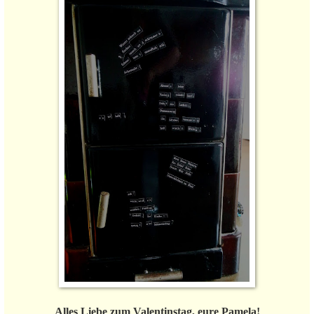
Alles Liebe zum Valentinstag, eure Pamela!