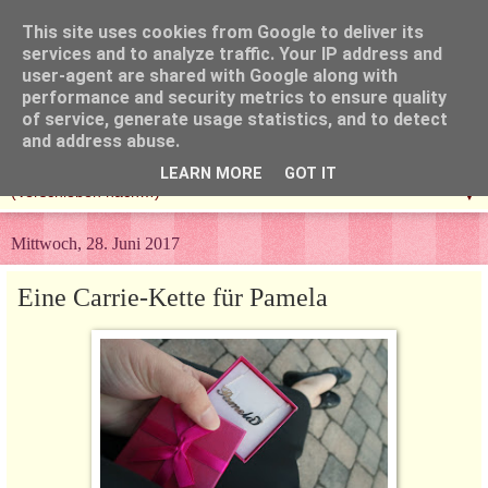
This site uses cookies from Google to deliver its
services and to analyze traffic. Your IP address and
user-agent are shared with Google along with
performance and security metrics to ensure quality
of service, generate usage statistics, and to detect
and address abuse.
LEARN MORE
GOT IT
▼
Mittwoch, 28. Juni 2017
Eine Carrie-Kette für Pamela