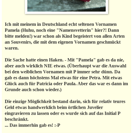
Ich mit meinem in Deutschland echt seltenen Vornamen
Pamela (Huhu, noch eine "Namensvetterin" hier?! Dann
bitte melden!) war schon als Kind begeistert von allen Arten
an Souvenirs, die mit dem eigenen Vornamen geschmückt
waren.
Die Sache hatte einen Haken. - Mit "Pamela" gab es da nie,
aber auch wirklich NIE etwas. (Überhaupt war die Auswahl
bei den weiblichen Vornamen mit P immer sehr dünn. Da
gab es dann höchstens Mal etwas für eine Petra. Mit etwas
Glück auch für Patricia oder Paula. Aber das war es dann im
Grunde auch schon wieder.)
Die einzige Möglichkeit bestand darin, sich für relativ teures
Geld etwas handwerklich beim örtlichen Juvelier
eingravieren zu lassen oder es wurde sich auf das Initial P
beschränkt.
... Das immerhin gab es! :-P