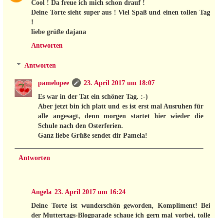
Cool ! Da freue ich mich schon drauf !
Deine Torte sieht super aus ! Viel Spaß und einen tollen Tag
!
liebe grüße dajana
Antworten
Antworten
pamelopee
23. April 2017 um 18:07
Es war in der Tat ein schöner Tag. :-)
Aber jetzt bin ich platt und es ist erst mal Ausruhen für
alle angesagt, denn morgen startet hier wieder die
Schule nach den Osterferien.
Ganz liebe Grüße sendet dir Pamela!
Antworten
Angela
23. April 2017 um 16:24
Deine Torte ist wunderschön geworden, Kompliment! Bei
der Muttertags-Blogparade schaue ich gern mal vorbei, tolle