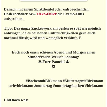
Danach mit einem Spritzbeutel oder entsprechenden
Dosierbehälter bzw.
Deko-Füller
die Creme-Tuffs
aufsprühen.
Tipp: Das ganze Zuckerwerk am besten so spät wie möglich
anbringen, da es bei hohen Luftfeuchtigkeiten gern auch
nochmal flüssig wird und womöglich verläuft. E
Euch noch einen schönen Abend und Morgen einen
wundervollen Weißen Sonntag!
⛪ Eure Pamela! ⛪
💒
#BackenmitBirkmann #MuttertagmitBirkmann
#rbvbirkmann #muttertag #muttertagsbacken #birkmann
Und noch was: