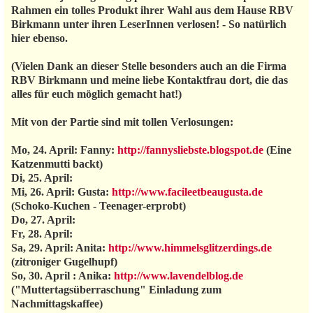
Rahmen ein tolles Produkt ihrer Wahl aus dem Hause RBV
Birkmann unter ihren LeserInnen verlosen! - So natürlich
hier ebenso.
(Vielen Dank an dieser Stelle besonders auch an die Firma
RBV Birkmann und meine liebe Kontaktfrau dort, die das
alles für euch möglich gemacht hat!)
Mit von der Partie sind mit tollen Verlosungen:
Mo, 24. April: Fanny:
http://fannysliebste.blogspot.de
(Eine
Katzenmutti backt)
Di, 25. April:
Mi, 26. April: Gusta:
http://www.facileetbeaugusta.de
(Schoko-Kuchen - Teenager-erprobt)
Do, 27. April:
Fr, 28. April:
Sa, 29. April: Anita:
http://www.himmelsglitzerdings.de
(zitroniger Gugelhupf)
So, 30. April : Anika:
http://www.lavendelblog.de
("Muttertagsüberraschung" Einladung zum
Nachmittagskaffee)