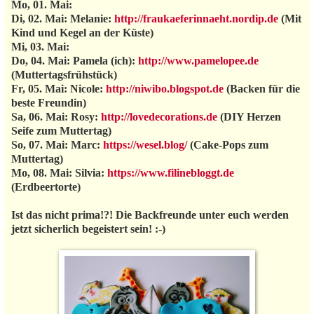
Mo, 01. Mai:
Di, 02. Mai: Melanie:
http://fraukaeferinnaeht.nordip.de
(Mit
Kind und Kegel an der Küste)
Mi, 03. Mai:
Do, 04. Mai: Pamela (ich):
http://www.pamelopee.de
(Muttertagsfrühstück)
Fr, 05. Mai: Nicole:
http://niwibo.blogspot.de
(Backen für die
beste Freundin)
Sa, 06. Mai: Rosy:
http://lovedecorations.de
(DIY Herzen
Seife zum Muttertag)
So, 07. Mai: Marc:
https://wesel.blog/
(Cake-Pops zum
Muttertag)
Mo, 08. Mai: Silvia:
https://www.filinebloggt.de
(Erdbeertorte)
Ist das nicht prima!?! Die Backfreunde unter euch werden
jetzt sicherlich begeistert sein! :-)