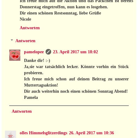
Ich freue mich auf die Aktion und das Päckchen ist bereits
Donnerstag eingetroffen, nun kann es losgehen.
Dir einen schönen Restsonntag, liebe Grüße
Nicole
Antworten
Antworten
pamelopee
23. April 2017 um 18:02
Danke dir! :-)
Ja,sie war tatsächlich lecker. Könnte vorhin ein Stück
probieren.
Ich freue mich schon auf deinen Beitrag zu unserer
Muttertagsaktion!
Dir auch weiterhin noch einen schönen Sonntag Abend!
Pamela
Antworten
olles Himmelsglitzerdings
26. April 2017 um 10:36