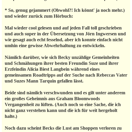
* So, genug gejammert (Obwohl?! Ich könnt' ja noch mehr.)
und wieder zurück zum Hörbuch:
Mal wieder cool gelesen und auf jeden Fall toll geschrieben
und auch super in der Übersetzung von Jörn Ingwersen und
wie gesagt auch echt fesselnd, aber ich konnte einfach nicht
umhin eine gewisse Abwehrhaltung zu entwickeln.
Nämlich darüber, wie sich Becky unzählige Gemeinheiten
und Schmähungen ihrer besten Freundin Suze und ihrer
Erzfeindin Alicia Biest Langbein während eines
gemeinsamen Roadtripps auf der Suche nach Rebeccas Vater
und Suzes Mann Tarquin gefallen lässt.
Beide sind nämlich verschwunden und es gilt unter anderem
ein großes Geheimnis aus Graham Bloomwoods
Vergangenheit zu lüften. (Auch noch so eine Sache, die ich
nicht ganz verstehen kann und die ich für weit hergeholt
halte.)
Noch dazu scheint Becks die Lust am Shoppen verloren zu