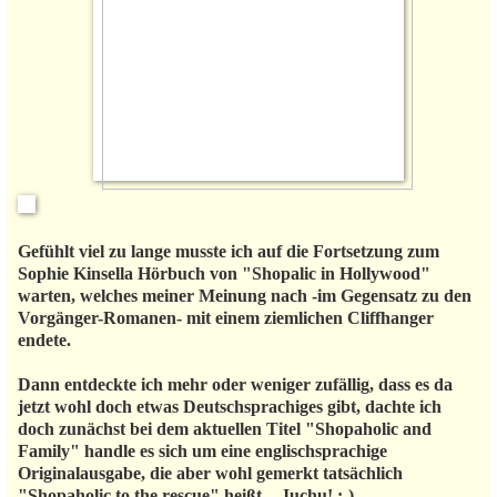
Gefühlt viel zu lange musste ich auf die Fortsetzung zum
Sophie Kinsella Hörbuch von "Shopalic in Hollywood"
warten, welches meiner Meinung nach -im Gegensatz zu den
Vorgänger-Romanen- mit einem ziemlichen Cliffhanger
endete.
Dann entdeckte ich mehr oder weniger zufällig, dass es da
jetzt wohl doch etwas Deutschsprachiges gibt, dachte ich
doch zunächst bei dem aktuellen Titel "Shopaholic and
Family" handle es sich um eine englischsprachige
Originalausgabe, die aber wohl gemerkt tatsächlich
"Shopaholic to the rescue" heißt. - Juchu! :-)