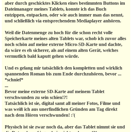
aber durch geschicktes Klicken eines bestimmten Buttons im
Dateimanager meines Tablets, konnte ich das Buch
entzippen, entpacken, oder wie auch immer man das nennt,
und schließlich via entsprechendem Mediaplayer anhören.
Weil die Datenmenge zu hoch für die schon recht volle
Speicherkarte meines alten Tablets war, schob ich zuvor alles
noch schön auf meine externe Micro-SD-Karte und dachte,
da wäre es eh sicherer, als auf einem alten Gerät, welches
vermutlich bald kaputt gehen würde.
Und es gelang mir tatsächlich den kompletten und wirklich
spannenden Roman bis zum Ende durchzuhören, bevor ...
*schnief*
...
Bevor meine externe SD-Karte auf meinem Tablet
verschwunden zu sein schien!?!
Tatsächlich ist sie, digital samt all meiner Fotos, Filme und
was weiß ich aus unerfindlichen Gründen am Tag direkt
nach dem Hören verschwunden! :'(
Physisch ist sie zwar noch da, aber das Tablet nimmt sie und