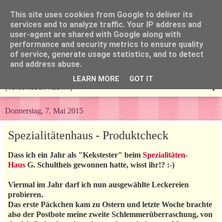
This site uses cookies from Google to deliver its
services and to analyze traffic. Your IP address and
user-agent are shared with Google along with
performance and security metrics to ensure quality
of service, generate usage statistics, and to detect
and address abuse.
LEARN MORE
GOT IT
▼
Donnerstag, 7. Mai 2015
Spezialitätenhaus - Produktcheck
Dass ich ein Jahr als "Kekstester" beim
Spezialitäten-
Haus
G. Schultheis gewonnen hatte, wisst ihr!? :-)
Viermal im Jahr darf ich nun ausgewählte Leckereien
probieren.
Das erste Päckchen kam zu Ostern und letzte Woche brachte
also der Postbote meine zweite Schlemmerüberraschung, von