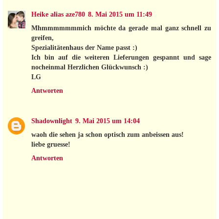
Heike alias aze780
8. Mai 2015 um 11:49
Mhmmmmmmmich möchte da gerade mal ganz schnell zu
greifen,
Spezialitätenhaus der Name passt :)
Ich bin auf die weiteren Lieferungen gespannt und sage
nocheinmal Herzlichen Glückwunsch :)
LG
Antworten
Shadownlight
9. Mai 2015 um 14:04
waoh die sehen ja schon optisch zum anbeissen aus!
liebe gruesse!
Antworten