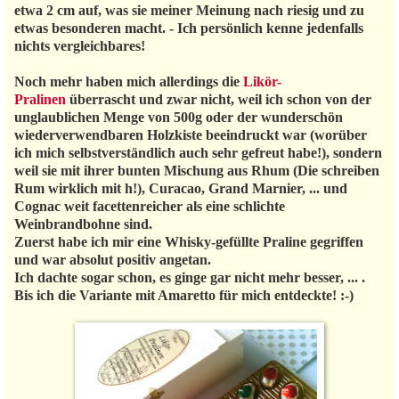
etwa 2 cm auf, was sie meiner Meinung nach riesig und zu
etwas besonderen macht. - Ich persönlich kenne jedenfalls
nichts vergleichbares!
Noch mehr haben mich allerdings die
Likör-
Pralinen
überrascht und zwar nicht, weil ich schon von der
unglaublichen Menge von 500g oder der wunderschön
wiederverwendbaren Holzkiste beeindruckt war (worüber
ich mich selbstverständlich auch sehr gefreut habe!), sondern
weil sie mit ihrer bunten Mischung aus Rhum (Die schreiben
Rum wirklich mit h!), Curacao, Grand Marnier, ... und
Cognac weit facettenreicher als eine schlichte
Weinbrandbohne sind.
Zuerst habe ich mir eine Whisky-gefüllte Praline gegriffen
und war absolut positiv angetan.
Ich dachte sogar schon, es ginge gar nicht mehr besser, ... .
Bis ich die Variante mit Amaretto für mich entdeckte! :-)