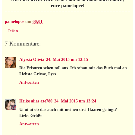
eure pamelopee!
pamelopee
um
00:01
Teilen
7 Kommentare:
Alyssia Olivia
24. Mai 2015 um 12:15
Die Frisuren sehen toll aus. Ich schau mir das Buch mal an.
Liebste Grüsse, Lyss
Antworten
Heike alias aze780
24. Mai 2015 um 13:24
Ui ui ui ob das auch mit meinen drei Haaren gelingt?
Liebe Grüße
Antworten