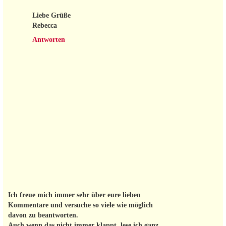
Liebe Grüße
Rebecca
Antworten
Ich freue mich immer sehr über eure lieben
Kommentare und versuche so viele wie möglich
davon zu beantworten.
Auch wenn das nicht immer klappt, lese ich ganz