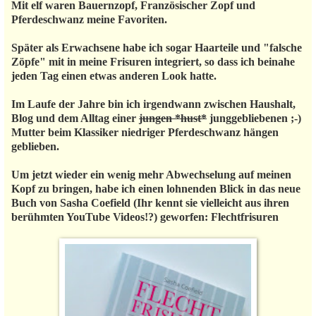
Mit elf waren Bauernzopf, Französischer Zopf und
Pferdeschwanz meine Favoriten.
Später als Erwachsene habe ich sogar Haarteile und "falsche
Zöpfe" mit in meine Frisuren integriert, so dass ich beinahe
jeden Tag einen etwas anderen Look hatte.
Im Laufe der Jahre bin ich irgendwann zwischen Haushalt,
Blog und dem Alltag einer
jungen *hust*
junggebliebenen ;-)
Mutter beim Klassiker niedriger Pferdeschwanz hängen
geblieben.
Um jetzt wieder ein wenig mehr Abwechselung auf meinen
Kopf zu bringen, habe ich einen lohnenden Blick in das neue
Buch von Sasha Coefield (Ihr kennt sie vielleicht aus ihren
berühmten YouTube Videos!?) geworfen: Flechtfrisuren