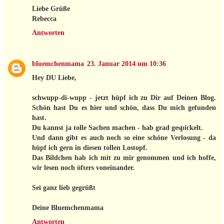
Liebe Grüße
Rebecca
Antworten
bluemchenmama
23. Januar 2014 um 10:36
Hey DU Liebe,
schwupp-di-wupp - jetzt hüpf ich zu Dir auf Deinen Blog.
Schön hast Du es hier und schön, dass Du mich gefunden
hast.
Du kannst ja tolle Sachen machen - hab grad gespickelt.
Und dann gibt es auch noch so eine schöne Verlosung - da
hüpf ich gern in diesen tollen Lostopf.
Das Bildchen hab ich mit zu mir genommen und ich hoffe,
wir lesen noch öfters voneinander.
Sei ganz lieb gegrüßt
Deine Bluemchenmama
Antworten