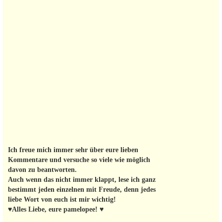
Ich freue mich immer sehr über eure lieben
Kommentare und versuche so viele wie möglich
davon zu beantworten.
Auch wenn das nicht immer klappt, lese ich ganz
bestimmt jeden einzelnen mit Freude, denn jedes
liebe Wort von euch ist mir wichtig!
♥Alles Liebe, eure pamelopee! ♥