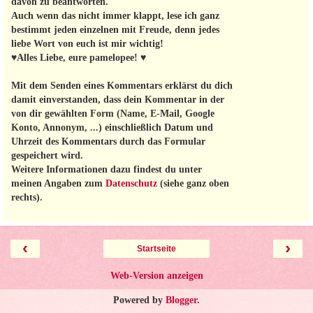
davon zu beantworten.
Auch wenn das nicht immer klappt, lese ich ganz
bestimmt jeden einzelnen mit Freude, denn jedes
liebe Wort von euch ist mir wichtig!
♥Alles Liebe, eure pamelopee! ♥
Mit dem Senden eines Kommentars erklärst du dich
damit einverstanden, dass dein Kommentar in der
von dir gewählten Form (Name, E-Mail, Google
Konto, Annonym, ...) einschließlich Datum und
Uhrzeit des Kommentars durch das Formular
gespeichert wird.
Weitere Informationen dazu findest du unter
meinen Angaben zum
Datenschutz
(siehe ganz oben
rechts).
‹
›
Startseite
Web-Version anzeigen
Powered by
Blogger
.