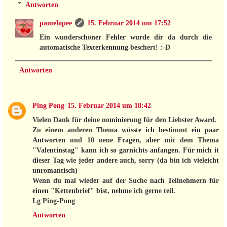
Antworten
pamelopee
15. Februar 2014 um 17:52
Ein wunderschöner Fehler wurde dir da durch die
automatische Texterkennung beschert! :-D
Antworten
Ping Pong
15. Februar 2014 um 18:42
Vielen Dank für deine nominierung für den Liebster Award.
Zu einem anderen Thema wüsste ich bestimmt ein paar
Antworten und 10 neue Fragen, aber mit dem Thema
"Valentinstag" kann ich so garnichts anfangen. Für mich it
dieser Tag wie jeder andere auch, sorry (da bin ich vieleicht
unromantisch)
Wenn du mal wieder auf der Suche nach Teilnehmern für
einen "Kettenbrief" bist, nehme ich gerne teil.
Lg Ping-Pong
Antworten