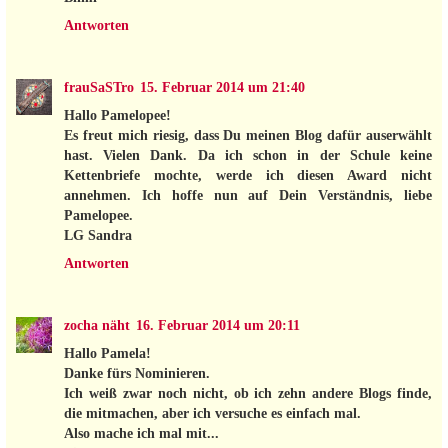
Antworten
frauSaSTro
15. Februar 2014 um 21:40
Hallo Pamelopee!
Es freut mich riesig, dass Du meinen Blog dafür auserwählt
hast. Vielen Dank. Da ich schon in der Schule keine
Kettenbriefe mochte, werde ich diesen Award nicht
annehmen. Ich hoffe nun auf Dein Verständnis, liebe
Pamelopee.
LG Sandra
Antworten
zocha näht
16. Februar 2014 um 20:11
Hallo Pamela!
Danke fürs Nominieren.
Ich weiß zwar noch nicht, ob ich zehn andere Blogs finde,
die mitmachen, aber ich versuche es einfach mal.
Also mache ich mal mit...