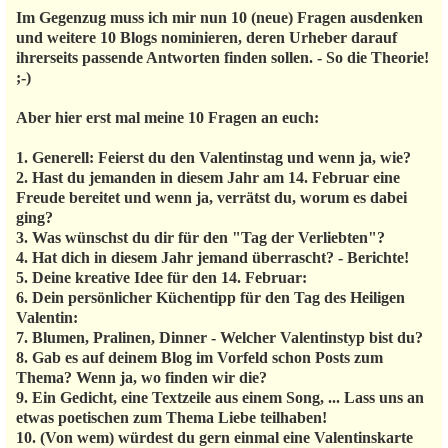
Im Gegenzug muss ich mir nun 10 (neue) Fragen ausdenken
und weitere 10 Blogs nominieren, deren Urheber darauf
ihrerseits passende Antworten finden sollen. - So die Theorie!
;-)
Aber hier erst mal meine 10 Fragen an euch:
1. Generell: Feierst du den Valentinstag und wenn ja, wie?
2. Hast du jemanden in diesem Jahr am 14. Februar eine
Freude bereitet und wenn ja, verrätst du, worum es dabei
ging?
3. Was wünschst du dir für den "Tag der Verliebten"?
4. Hat dich in diesem Jahr jemand überrascht? - Berichte!
5. Deine kreative Idee für den 14. Februar:
6. Dein persönlicher Küchentipp für den Tag des Heiligen
Valentin:
7. Blumen, Pralinen, Dinner - Welcher Valentinstyp bist du?
8. Gab es auf deinem Blog im Vorfeld schon Posts zum
Thema? Wenn ja, wo finden wir die?
9. Ein Gedicht, eine Textzeile aus einem Song, ... Lass uns an
etwas poetischen zum Thema Liebe teilhaben!
10. (Von wem) würdest du gern einmal eine Valentinskarte