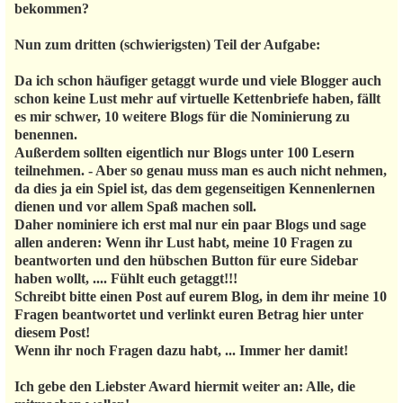
bekommen?
Nun zum dritten (schwierigsten) Teil der Aufgabe:
Da ich schon häufiger getaggt wurde und viele Blogger auch
schon keine Lust mehr auf virtuelle Kettenbriefe haben, fällt
es mir schwer, 10 weitere Blogs für die Nominierung zu
benennen.
Außerdem sollten eigentlich nur Blogs unter 100 Lesern
teilnehmen. - Aber so genau muss man es auch nicht nehmen,
da dies ja ein Spiel ist, das dem gegenseitigen Kennenlernen
dienen und vor allem Spaß machen soll.
Daher nominiere ich erst mal nur ein paar Blogs und sage
allen anderen: Wenn ihr Lust habt, meine 10 Fragen zu
beantworten und den hübschen Button für eure Sidebar
haben wollt, .... Fühlt euch getaggt!!!
Schreibt bitte einen Post auf eurem Blog, in dem ihr meine 10
Fragen beantwortet und verlinkt euren Betrag hier unter
diesem Post!
Wenn ihr noch Fragen dazu habt, ... Immer her damit!
Ich gebe den Liebster Award hiermit weiter an: Alle, die