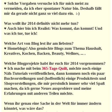
♥ Solche Vorgaben versuche ich für mich meist zu
vermeiden, da ich eher spontaner Natur bin. Deshalb fällt
mir da gerade nicht ganz so viel dazu ein. :-)
Was wollt ihr 2014 definitiv nicht mehr tun?
♥ Auch hier bin ich Realist: Was kommt, das kommt! Und
was ich tue, tue ich!
Welche Art von Blog lest ihr am liebsten?
♥ Homeblogs! Also gemischte Blogs zum Thema Haushalt,
Kreatives, Kochen, Backen, Beauty, Wellnes, ... .
Welche Blogprojekte habt ihr euch für 2014 vorgenommen?
♥ Ich mache mit beim
365-Tage-Quilt
, möchte noch einige
Näh-Tutorials veröffentlichen, dann kommen noch ein paar
Buchvorstellungen und (hoffentlich) einige Produkttests und
Shopvorstellungen, die mir persönlich immer sehr viel Spaß
machen, da ich gerne Neues ausprobiere und meine
Erfahrungen mit anderen Teilen möchte.
Wenn ihr genau eine Sache in der Welt für immer ändern
könntet, was wäre das?