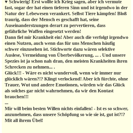
♥ Schwierig! Erst wollte ich Krieg sagen, aber ich vermute
fast, sogar der hat einen tieferen Sinn und ist irgendwo in der
Natur der Lebewesen verankert. Selbst Tiere kämpfen! Bloß
traurig, dass der Mensch es geschafft hat, seine
Auseinanderstzungen derart zu pervertieren, dass
gefährliche Waffen eingesetzt werden!
Dann fiel mir Krankheit ein! Aber auch die verfolgt irgendwo
einen Nutzen, auch wenn das für uns Menschen häufig
schwer einzusehen ist. Stichworte dazu wären selektive
Auslese, Vermeidung von Überbevölkerung, ... . Und unsere
Spezies ist ja schon nah dran, den meisten Krankheiten ihren
Schrecken zu nehmen... .
Glück!!! - Wäre es nicht wundervoll, wenn wir immer nur
glücklich wären?!? Klingt verlockend! Aber ich fürchte, ohne
Trauer, Wut und andere Emotionen, würden wir das Glück
als solches gar nicht wahrnehmen, da wir den Kontast
brauchen!!!
...
Mir will beim besten Willen nichts einfallen! - Ist es so schwer,
anzunehmen, dass unsere Schöpfung so wie sie ist, gut ist?!?
Mit all ihrem Übel!