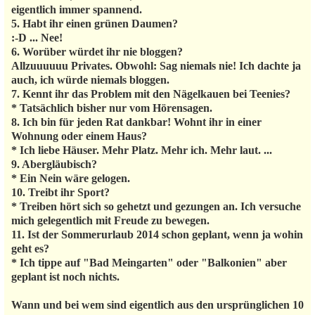
eigentlich immer spannend.
5. Habt ihr einen grünen Daumen?
:-D ... Nee!
6. Worüber würdet ihr nie bloggen?
Allzuuuuuu Privates. Obwohl: Sag niemals nie! Ich dachte ja
auch, ich würde niemals bloggen.
7. Kennt ihr das Problem mit den Nägelkauen bei Teenies?
* Tatsächlich bisher nur vom Hörensagen.
8. Ich bin für jeden Rat dankbar! Wohnt ihr in einer
Wohnung oder einem Haus?
* Ich liebe Häuser. Mehr Platz. Mehr ich. Mehr laut. ...
9. Abergläubisch?
* Ein Nein wäre gelogen.
10. Treibt ihr Sport?
* Treiben hört sich so gehetzt und gezungen an. Ich versuche
mich gelegentlich mit Freude zu bewegen.
11. Ist der Sommerurlaub 2014 schon geplant, wenn ja wohin
geht es?
* Ich tippe auf "Bad Meingarten" oder "Balkonien" aber
geplant ist noch nichts.
Wann und bei wem sind eigentlich aus den ursprünglichen 10