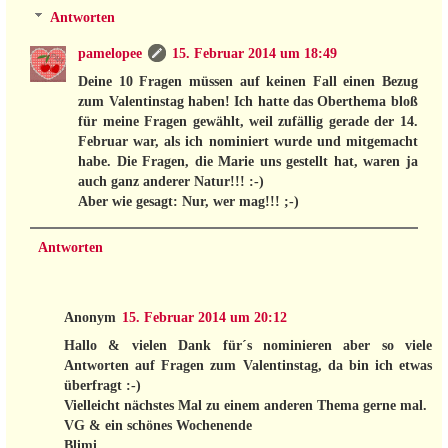
Antworten
pamelopee
15. Februar 2014 um 18:49
Deine 10 Fragen müssen auf keinen Fall einen Bezug
zum Valentinstag haben! Ich hatte das Oberthema bloß
für meine Fragen gewählt, weil zufällig gerade der 14.
Februar war, als ich nominiert wurde und mitgemacht
habe. Die Fragen, die Marie uns gestellt hat, waren ja
auch ganz anderer Natur!!! :-)
Aber wie gesagt: Nur, wer mag!!! ;-)
Antworten
Anonym
15. Februar 2014 um 20:12
Hallo & vielen Dank für´s nominieren aber so viele
Antworten auf Fragen zum Valentinstag, da bin ich etwas
überfragt :-)
Vielleicht nächstes Mal zu einem anderen Thema gerne mal.
VG & ein schönes Wochenende
Blimi