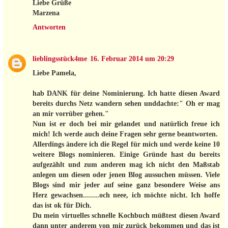
Liebe Grüße
Marzena
Antworten
lieblingsstück4me
16. Februar 2014 um 20:29
Liebe Pamela,
hab DANK für deine Nominierung. Ich hatte diesen Award
bereits durchs Netz wandern sehen unddachte:" Oh er mag
an mir vorrüber gehen."
Nun ist er doch bei mir gelandet und natürlich freue ich
mich! Ich werde auch deine Fragen sehr gerne beantworten.
Allerdings ändere ich die Regel für mich und werde keine 10
weitere Blogs nominieren. Einige Gründe hast du bereits
aufgezählt und zum anderen mag ich nicht den Maßstab
anlegen um diesen oder jenen Blog aussuchen müssen. Viele
Blogs sind mir jeder auf seine ganz besondere Weise ans
Herz gewachsen........och neee, ich möchte nicht. Ich hoffe
das ist ok für Dich.
Du mein virtuelles schnelle Kochbuch müßtest diesen Award
dann unter anderem von mir zurück bekommen und das ist