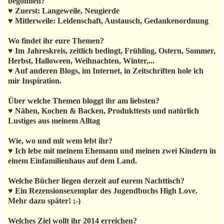
begonnen?
♥ Zuerst: Langeweile, Neugierde
♥ Mitlerweile: Leidenschaft, Austausch, Gedankenordnung
Wo findet ihr eure Themen?
♥ Im Jahreskreis, zeitlich bedingt, Frühling, Ostern, Sommer,
Herbst, Halloween, Weihnachten, Winter,...
♥ Auf anderen Blogs, im Internet, in Zeitschriften hole ich
mir Inspiration.
Über welche Themen bloggt ihr am liebsten?
♥ Nähen, Kochen & Backen, Produkttests und natürlich
Lustiges aus meinem Alltag
Wie, wo und mit wem lebt ihr?
♥ Ich lebe mit meinem Ehemann und meinen zwei Kindern in
einem Einfamilienhaus auf dem Land.
Welche Bücher liegen derzeit auf eurem Nachttisch?
♥ Ein Rezensionsexemplar des Jugendbuchs High Love.
Mehr dazu später! ;-)
Welches Ziel wollt ihr 2014 erreichen?