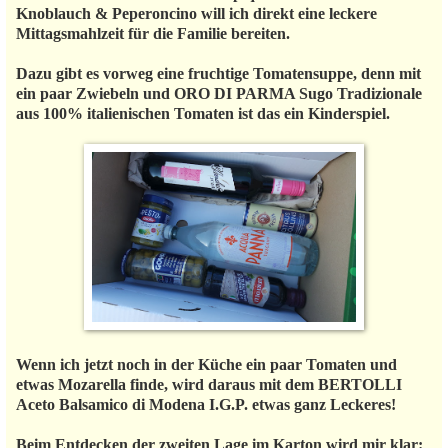
Knoblauch & Peperoncino will ich direkt eine leckere
Mittagsmahlzeit für die Familie bereiten.
Dazu gibt es vorweg eine fruchtige Tomatensuppe, denn mit
ein paar Zwiebeln und ORO DI PARMA Sugo Tradizionale
aus 100% italienischen Tomaten ist das ein Kinderspiel.
Wenn ich jetzt noch in der Küche ein paar Tomaten und
etwas Mozarella finde, wird daraus mit dem BERTOLLI
Aceto Balsamico di Modena I.G.P. etwas ganz Leckeres!
Beim Entdecken der zweiten Lage im Karton wird mir klar: