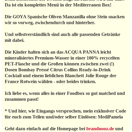
Da ist ein komplettes Menü in der Mediterranen Box!
Die GOYA Spanische Oliven Manzanilla ohne Stein snacken
wir so vorweg, zwischendurch und hinterher.
Und selbstverständlich sind auch alle passenden Getränke
mit dabei.
Die Kinder halten sich an das ACQUA PANNA leicht
mineralisiertes Premium-Wasser in einer 100% recycelten
PET-Flasche und die Großen können zwischen zwei (!)
Dosen Bombay Pressé Citrus Collins Ready-to-Drink
Cocktail und einem lieblichen Blanchett Jolie Rouge der
France Rotwein wählen - oder beides trinken.
Ich liebe es, wenn alles in einer Foodbox so gut matched und
zusammen passt!
* Und hier, wie Eingangs versprochen, mein exklusiver Code
für euch zum Teilen und/oder selber Einlösen: MediPamela
Geht dazu einfach auf die Homepage bei
brandnooz.de
und