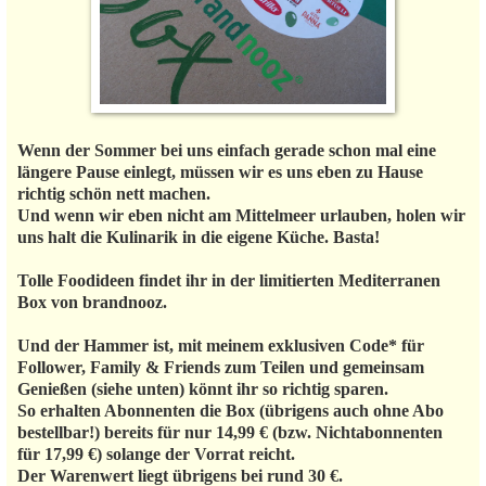
Wenn der Sommer bei uns einfach gerade schon mal eine
längere Pause einlegt, müssen wir es uns eben zu Hause
richtig schön nett machen.
Und wenn wir eben nicht am Mittelmeer urlauben, holen wir
uns halt die Kulinarik in die eigene Küche. Basta!
Tolle Foodideen findet ihr in der limitierten Mediterranen
Box von brandnooz.
Und der Hammer ist, mit meinem exklusiven Code* für
Follower, Family & Friends zum Teilen und gemeinsam
Genießen (siehe unten) könnt ihr so richtig sparen.
So erhalten Abonnenten die Box (übrigens auch ohne Abo
bestellbar!) bereits für nur 14,99 € (bzw. Nichtabonnenten
für 17,99 €) solange der Vorrat reicht.
Der Warenwert liegt übrigens bei rund 30 €.