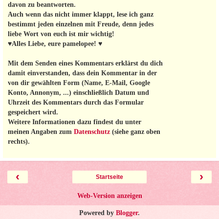
davon zu beantworten.
Auch wenn das nicht immer klappt, lese ich ganz
bestimmt jeden einzelnen mit Freude, denn jedes
liebe Wort von euch ist mir wichtig!
♥Alles Liebe, eure pamelopee! ♥
Mit dem Senden eines Kommentars erklärst du dich
damit einverstanden, dass dein Kommentar in der
von dir gewählten Form (Name, E-Mail, Google
Konto, Annonym, ...) einschließlich Datum und
Uhrzeit des Kommentars durch das Formular
gespeichert wird.
Weitere Informationen dazu findest du unter
meinen Angaben zum
Datenschutz
(siehe ganz oben
rechts).
‹
›
Startseite
Web-Version anzeigen
Powered by
Blogger
.