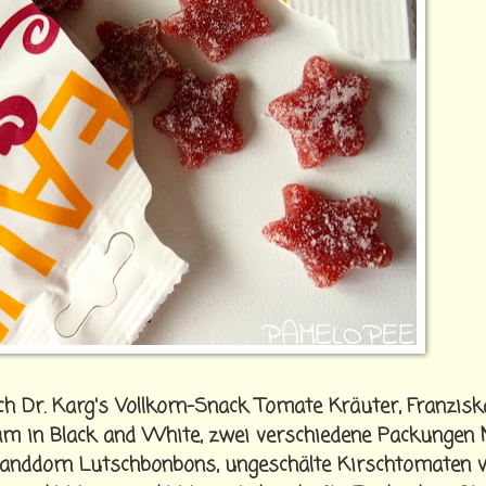
ich Dr. Karg's Vollkorn-Snack Tomate Kräuter, Franzis
eam in Black and White, zwei verschiedene Packungen
nddorn Lutschbonbons, ungeschälte Kirschtomaten 