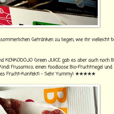
ommerlichen Getränken zu liegen, wie ihr vielleicht b
 und KENKODOJO Green JUICE gab es aber auch noch 
indl Frusamico, einen foodloose Bio-Fruchtriegel und
eties Frucht-Konfekt! - Sehr Yummy! ★★★★★