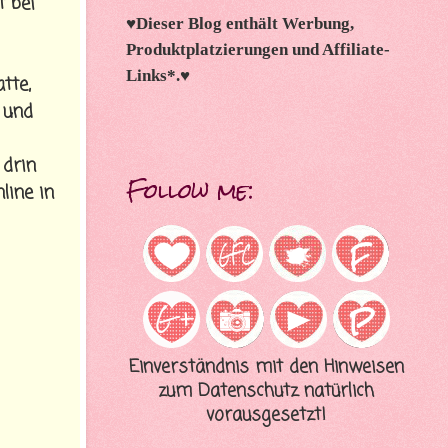
t bei
♥
Dieser Blog enthält Werbung,
Produktplatzierungen und Affiliate-
Links*.
♥
tte,
 und
 drin
Follow me:
line in
Einverständnis mit den Hinweisen
zum Datenschutz natürlich
vorausgesetzt!