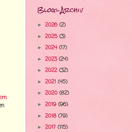
Blog-Archiv
2026
(2)
►
2025
(3)
►
2024
(17)
►
2023
(24)
►
2022
(32)
►
2021
(45)
►
2020
(82)
►
eim
2019
(96)
►
en
2018
(79)
►
2017
(115)
►