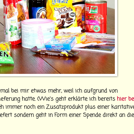
smal bei mir etwas mehr, weil ich aufgrund von
eferung hatte. (Wie's geht erklärte ich bereits
hier b
eh immer noch ein Zusatzprodukt plus einer karitativ
iefert sondern geht in Form einer Spende direkt an die