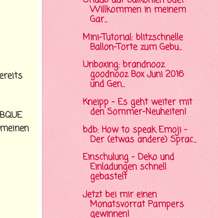
Urlaub auf Balkonien oder
Willkommen in meinem
Gar...
Mini-Tutorial: blitzschnelle
Ballon-Torte zum Gebu...
Unboxing: brandnooz
goodnooz Box Juni 2016
ereits
und Gen...
Kneipp - Es geht weiter mit
den Sommer-Neuheiten!
BBQUE
 meinen
bdb: How to speak Emoji -
Der (etwas andere) Sprac...
Einschulung - Deko und
Einladungen schnell
gebastelt
Jetzt bei mir einen
Monatsvorrat Pampers
gewinnen!