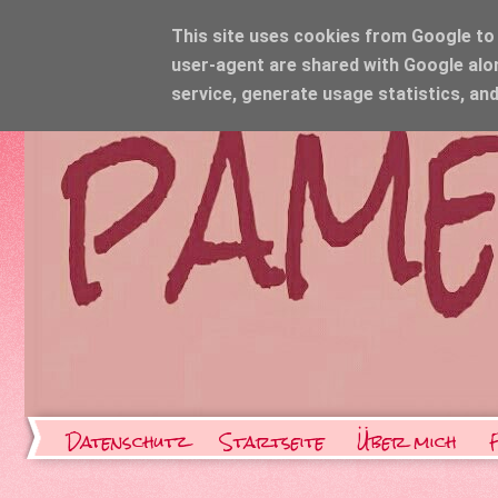
This site uses cookies from Google to d
user-agent are shared with Google alo
service, generate usage statistics, an
Datenschutz
Startseite
Über mich