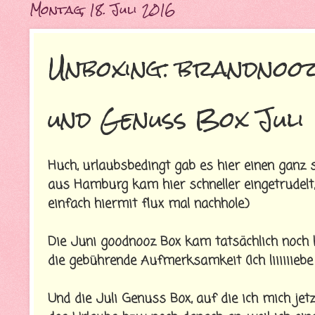
Montag, 18. Juli 2016
Unboxing: brandnoo
und Genuss Box Juli
Huch, urlaubsbedingt gab es hier einen ganz
aus Hamburg kam hier schneller eingetrudelt,
einfach hiermit flux mal nachhole.)
Die Juni goodnooz Box kam tatsächlich noch 
die gebührende Aufmerksamkeit (Ich liiiiiie
Und die Juli Genuss Box, auf die ich mich je