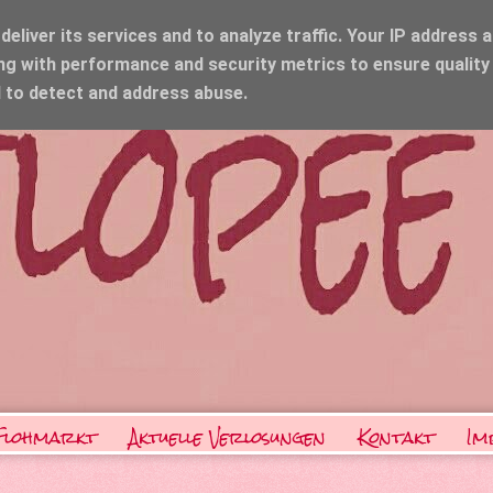
eliver its services and to analyze traffic. Your IP address 
ng with performance and security metrics to ensure quality
d to detect and address abuse.
Flohmarkt
Aktuelle Verlosungen
Kontakt
Im