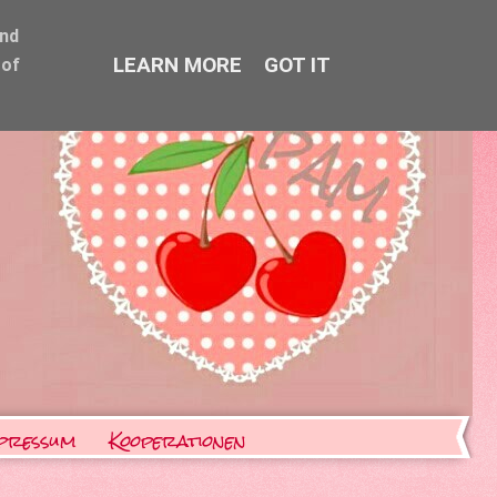
and
LEARN MORE
GOT IT
 of
pressum
Kooperationen