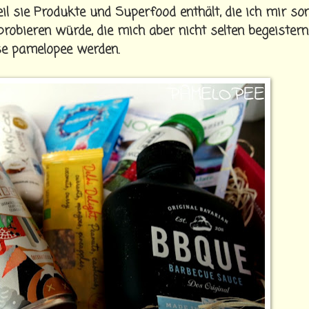
il sie Produkte und Superfood enthält, die ich mir so
 probieren würde, die mich aber nicht selten begeister
e pamelopee werden.