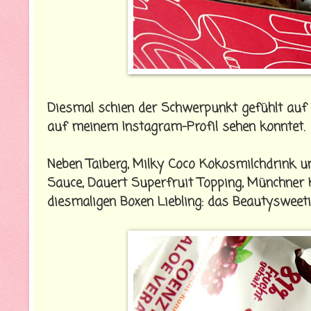
Diesmal schien der Schwerpunkt gefühlt auf s
auf meinem Instagram-Profil sehen konntet.
Neben Taiberg, Milky Coco Kokosmilchdrink
Sauce, Dauert Superfruit Topping, Münchner K
diesmaligen Boxen Liebling: das Beautyswe