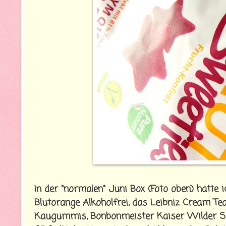
In der "normalen" Juni Box (Foto oben) hatte 
Blutorange Alkoholfrei, das Leibniz Cream T
Kaugummis, Bonbonmeister Kaiser Wilder Sa