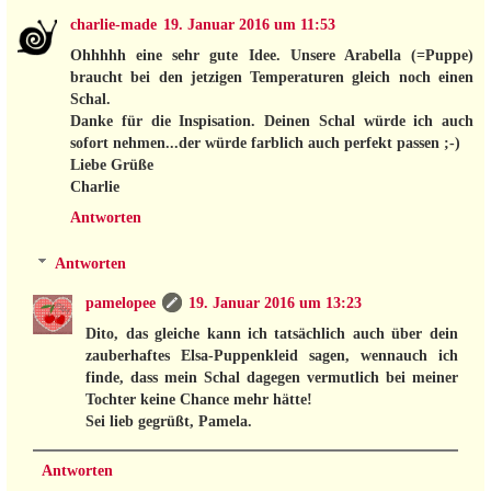
charlie-made
19. Januar 2016 um 11:53
Ohhhhh eine sehr gute Idee. Unsere Arabella (=Puppe)
braucht bei den jetzigen Temperaturen gleich noch einen
Schal.
Danke für die Inspisation. Deinen Schal würde ich auch
sofort nehmen...der würde farblich auch perfekt passen ;-)
Liebe Grüße
Charlie
Antworten
Antworten
pamelopee
19. Januar 2016 um 13:23
Dito, das gleiche kann ich tatsächlich auch über dein
zauberhaftes Elsa-Puppenkleid sagen, wennauch ich
finde, dass mein Schal dagegen vermutlich bei meiner
Tochter keine Chance mehr hätte!
Sei lieb gegrüßt, Pamela.
Antworten