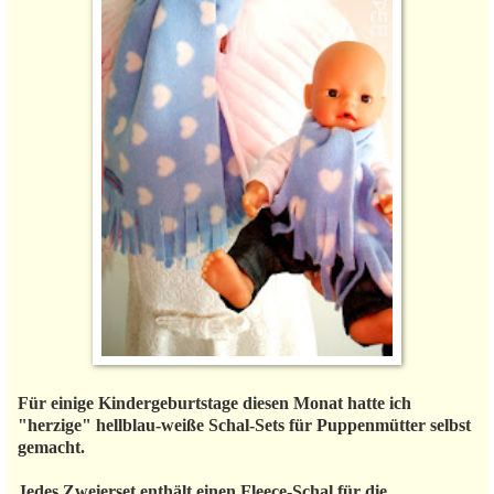
Für einige Kindergeburtstage diesen Monat hatte ich
"herzige" hellblau-weiße Schal-Sets für Puppenmütter selbst
gemacht.
Jedes Zweierset enthält einen Fleece-Schal für die