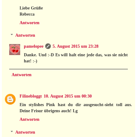
Liebe Grüße
Rebecca
Antworten
Antworten
pamelopee
5. August 2015 um 23:28
Danke. Und :-D Es will halt eine jede das, was sie nicht
hat! :-)
Antworten
Filinebloggt
10. August 2015 um 00:30
Ein stylishes Pink hast du dir ausgesucht-sieht toll aus.
Deine Frisur übrigens auch! Lg
Antworten
Antworten