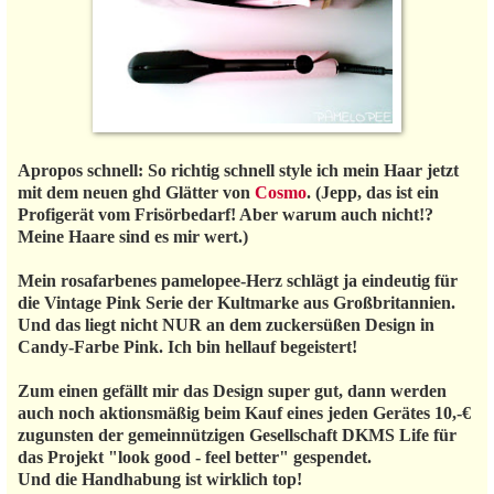
Apropos schnell: So richtig schnell style ich mein Haar jetzt
mit dem neuen ghd Glätter von
Cosmo
. (Jepp, das ist ein
Profigerät vom Frisörbedarf! Aber warum auch nicht!?
Meine Haare sind es mir wert.)
Mein rosafarbenes pamelopee-Herz schlägt ja eindeutig für
die Vintage Pink Serie der Kultmarke aus Großbritannien.
Und das liegt nicht NUR an dem zuckersüßen Design in
Candy-Farbe Pink. Ich bin hellauf begeistert!
Zum einen gefällt mir das Design super gut, dann werden
auch noch aktionsmäßig beim Kauf eines jeden Gerätes 10,-€
zugunsten der gemeinnützigen Gesellschaft DKMS Life für
das Projekt "look good - feel better" gespendet.
Und die Handhabung ist wirklich top!