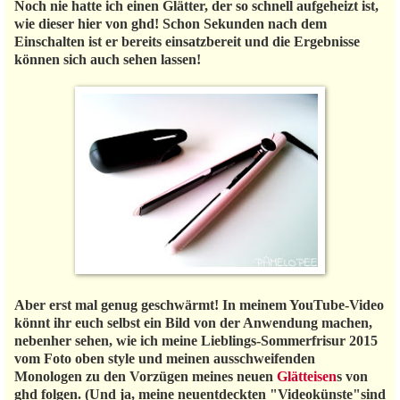
Noch nie hatte ich einen Glätter, der so schnell aufgeheizt ist,
wie dieser hier von ghd! Schon Sekunden nach dem
Einschalten ist er bereits einsatzbereit und die Ergebnisse
können sich auch sehen lassen!
Aber erst mal genug geschwärmt! In meinem YouTube-Video
könnt ihr euch selbst ein Bild von der Anwendung machen,
nebenher sehen, wie ich meine Lieblings-Sommerfrisur 2015
vom Foto oben style und meinen ausschweifenden
Monologen zu den Vorzügen meines neuen
Glätteisen
s von
ghd folgen. (Und ja, meine neuentdeckten "Videokünste"sind