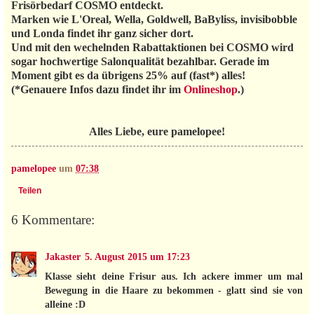
Frisörbedarf COSMO entdeckt.
Marken wie L'Oreal, Wella, Goldwell, BaByliss, invisibobble
und Londa findet ihr ganz sicher dort.
Und mit den wechelnden Rabattaktionen bei COSMO wird
sogar hochwertige Salonqualität bezahlbar. Gerade im
Moment gibt es da übrigens 25% auf (fast*) alles!
(*Genauere Infos dazu findet ihr im
Onlineshop
.)
Alles Liebe, eure pamelopee!
pamelopee
um
07:38
Teilen
6 Kommentare:
Jakaster
5. August 2015 um 17:23
Klasse sieht deine Frisur aus. Ich ackere immer um mal
Bewegung in die Haare zu bekommen - glatt sind sie von
alleine :D