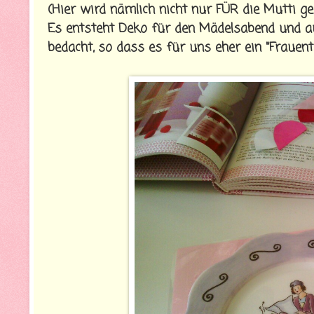
(Hier wird nämlich nicht nur FÜR die Mutti ge
Es entsteht Deko für den Mädelsabend und au
bedacht, so dass es für uns eher ein "Frauenta