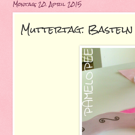
Montag, 20. April 2015
Muttertag: Basteln