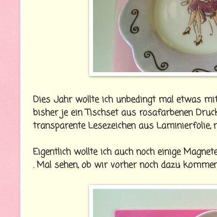
Dies Jahr wollte ich unbedingt mal etwas m
bisher je ein Tischset aus rosafarbenen Druc
transparente Lesezeichen aus Laminierfolie, 
Eigentlich wollte ich auch noch einige Magnet
. Mal sehen, ob wir vorher noch dazu kommen