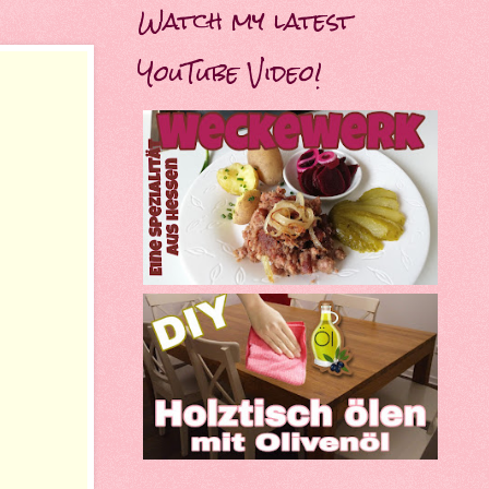
Watch my latest
YouTube Video!