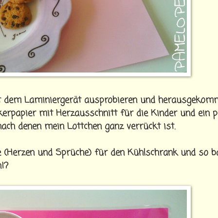
it dem Laminiergerät ausprobieren und herausgekom
kerpapier mit Herzausschnitt für die Kinder und ein 
nach denen mein Lottchen ganz verrückt ist.
e (Herzen und Sprüche) für den Kühlschrank und so bast
!?