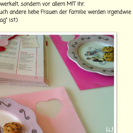
werkelt, sondern vor allem MIT ihr.
ch andere liebe Frauen der Familie werden irgendwie
g" ist.)