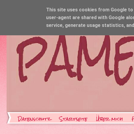
This site uses cookies from Google to d
user-agent are shared with Google alo
service, generate usage statistics, an
Datenschutz
Startseite
Über mich