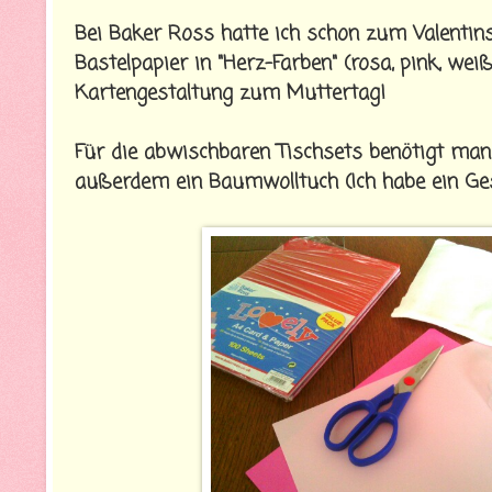
Bei Baker Ross hatte ich schon zum Valentin
Bastelpapier in "Herz-Farben" (rosa, pink, weiß,
Kartengestaltung zum Muttertag!
Für die abwischbaren Tischsets benötigt man j
außerdem ein Baumwolltuch (Ich habe ein Gesc