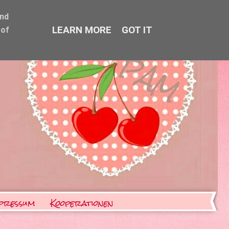
and
LEARN MORE
GOT IT
 of
pressum
Kooperationen