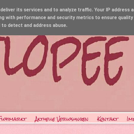
eliver its services and to analyze traffic. Your IP address 
ng with performance and security metrics to ensure quality
d to detect and address abuse.
Flohmarkt
Aktuelle Verlosungen
Kontakt
Im