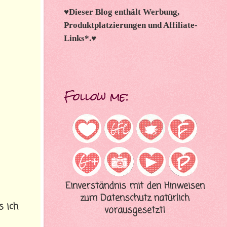
♥
Dieser Blog enthält Werbung,
Produktplatzierungen und Affiliate-
Links*.
♥
Follow me:
Einverständnis mit den Hinweisen
zum Datenschutz natürlich
s ich
vorausgesetzt!