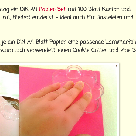
stag ein DIN A4
Papier-Set
mit 100 Blatt Karton und
 rot, flieder) entdeckt. - Ideal auch für Basteleien und
e ein DIN A4-Blatt Papier, eine passende Laminierfoli
hirrtuch verwendet.), einen Cookie Cutter und eine S