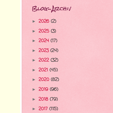
Blog-Archiv
2026
(2)
►
2025
(3)
►
2024
(17)
►
2023
(24)
►
2022
(32)
►
2021
(45)
►
2020
(82)
►
2019
(96)
►
2018
(79)
►
2017
(115)
►