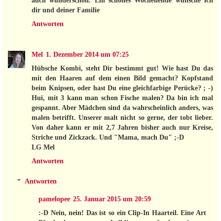
dir und deiner Familie
Antworten
Mel
1. Dezember 2014 um 07:25
Hübsche Kombi, steht Dir bestimmt gut! Wie hast Du das
mit den Haaren auf dem einen Bild gemacht? Kopfstand
beim Knipsen, oder hast Du eine gleichfarbige Perücke? ; -)
Hui, mit 3 kann man schon Fische malen? Da bin ich mal
gespannt. Aber Mädchen sind da wahrscheinlich anders, was
malen betrifft. Unserer malt nicht so gerne, der tobt lieber.
Von daher kann er mit 2,7 Jahren bisher auch nur Kreise,
Striche und Zickzack. Und "Mama, mach Du" ;-D
LG Mel
Antworten
Antworten
pamelopee
25. Januar 2015 um 20:59
:-D Nein, nein! Das ist so ein Clip-In Haarteil. Eine Art