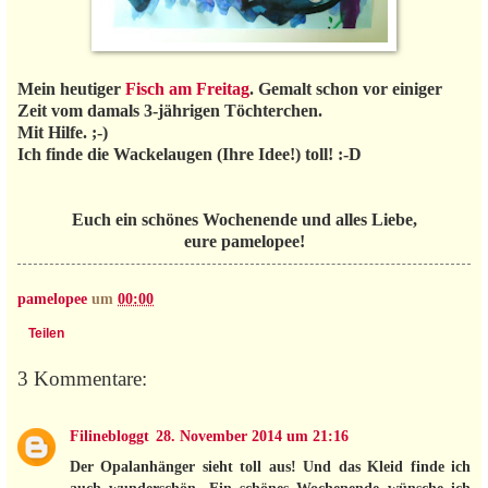
Mein heutiger
Fisch am Freitag
. Gemalt schon vor einiger
Zeit vom damals 3-jährigen Töchterchen.
Mit Hilfe. ;-)
Ich finde die Wackelaugen (Ihre Idee!) toll! :-D
Euch ein schönes Wochenende und alles Liebe,
eure pamelopee!
pamelopee
um
00:00
Teilen
3 Kommentare:
Filinebloggt
28. November 2014 um 21:16
Der Opalanhänger sieht toll aus! Und das Kleid finde ich
auch wunderschön. Ein schönes Wochenende wünsche ich