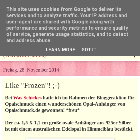
This site uses cookies from Google to deliver its
services and to analyze traffic. Your IP address and
user-agent are shared with Google along with
performance and security metrics to ensure quality
of service, generate usage statistics, and to detect
and address abuse.
LEARN MORE
GOT IT
▼
Freitag, 28. November 2014
Like "Frozen"! ;-)
Bei
Was Schickes
hatte ich im Rahmen der Bloggeraktion für
Opalschmuck einen wunderschönen Opal-Anhänger von
Opalschmuck.de gewonnen! *freu*
Der ca. 1,5 X 1,1 cm große ovale Anhänger aus 925er Silber
ist mit einem australischen Edelopal in Himmelblau bestückt.