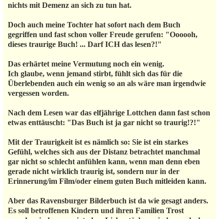
nichts mit Demenz an sich zu tun hat.
Doch auch meine Tochter hat sofort nach dem Buch
gegriffen und fast schon voller Freude gerufen: "Oooooh,
dieses traurige Buch! ... Darf ICH das lesen?!"
Das erhärtet meine Vermutung noch ein wenig.
Ich glaube, wenn jemand stirbt, fühlt sich das für die
Überlebenden auch ein wenig so an als wäre man irgendwie
vergessen worden.
Nach dem Lesen war das elfjährige Lottchen dann fast schon
etwas enttäuscht: "Das Buch ist ja gar nicht so traurig!?!"
Mit der Traurigkeit ist es nämlich so: Sie ist ein starkes
Gefühl, welches sich aus der Distanz betrachtet manchmal
gar nicht so schlecht anfühlen kann, wenn man denn eben
gerade nicht wirklich traurig ist, sondern nur in der
Erinnerung/im Film/oder einem guten Buch mitleiden kann.
Aber das Ravensburger Bilderbuch ist da wie gesagt anders.
Es soll betroffenen Kindern und ihren Familien Trost