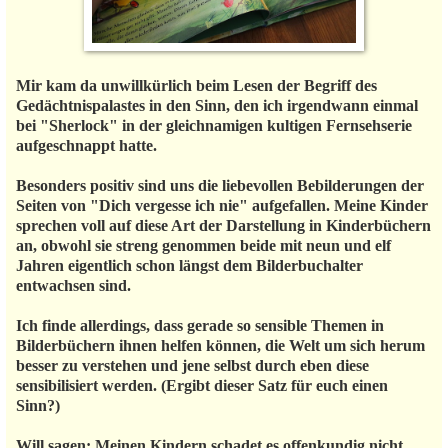
Mir kam da unwillkürlich beim Lesen der Begriff des
Gedächtnispalastes in den Sinn, den ich irgendwann einmal
bei "Sherlock" in der gleichnamigen kultigen Fernsehserie
aufgeschnappt hatte.
Besonders positiv sind uns die liebevollen Bebilderungen der
Seiten von "Dich vergesse ich nie" aufgefallen. Meine Kinder
sprechen voll auf diese Art der Darstellung in Kinderbüchern
an, obwohl sie streng genommen beide mit neun und elf
Jahren eigentlich schon längst dem Bilderbuchalter
entwachsen sind.
Ich finde allerdings, dass gerade so sensible Themen in
Bilderbüchern ihnen helfen können, die Welt um sich herum
besser zu verstehen und jene selbst durch eben diese
sensibilisiert werden. (Ergibt dieser Satz für euch einen
Sinn?)
Will sagen: Meinen Kindern schadet es offenkundig nicht,