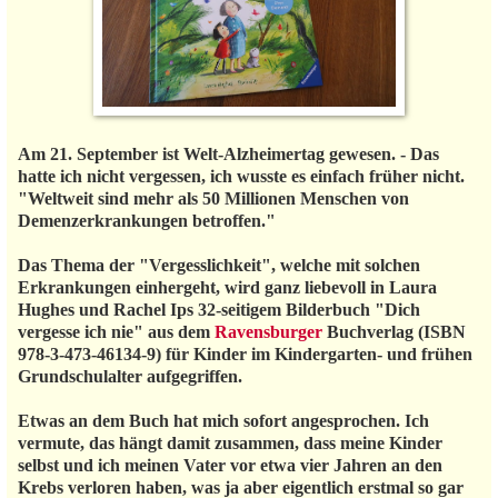
Am 21. September ist Welt-Alzheimertag gewesen. - Das
hatte ich nicht vergessen, ich wusste es einfach früher nicht.
"Weltweit sind mehr als 50 Millionen Menschen von
Demenzerkrankungen betroffen."
Das Thema der "Vergesslichkeit", welche mit solchen
Erkrankungen einhergeht, wird ganz liebevoll in Laura
Hughes und Rachel Ips 32-seitigem Bilderbuch "Dich
vergesse ich nie" aus dem
Ravensburger
Buchverlag (ISBN
978-3-473-46134-9) für Kinder im Kindergarten- und frühen
Grundschulalter aufgegriffen.
Etwas an dem Buch hat mich sofort angesprochen. Ich
vermute, das hängt damit zusammen, dass meine Kinder
selbst und ich meinen Vater vor etwa vier Jahren an den
Krebs verloren haben, was ja aber eigentlich erstmal so gar