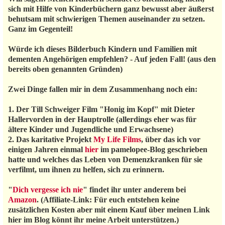
sich mit Hilfe von Kinderbüchern ganz bewusst aber äußerst
behutsam mit schwierigen Themen auseinander zu setzen.
Ganz im Gegenteil!
Würde ich dieses Bilderbuch Kindern und Familien mit
dementen Angehörigen empfehlen? - Auf jeden Fall! (aus den
bereits oben genannten Gründen)
Zwei Dinge fallen mir in dem Zusammenhang noch ein:
1. Der Till Schweiger Film "Honig im Kopf" mit Dieter
Hallervorden in der Hauptrolle (allerdings eher was für
ältere Kinder und Jugendliche und Erwachsene)
2. Das karitative Projekt
My Life Films
, über das ich vor
einigen Jahren einmal
hier
im pamelopee-Blog geschrieben
hatte und welches das Leben von Demenzkranken für sie
verfilmt, um ihnen zu helfen, sich zu erinnern.
"
Dich vergesse ich nie
" findet ihr unter anderem bei
Amazon
. (Affiliate-Link: Für euch entstehen keine
zusätzlichen Kosten aber mit einem Kauf über meinen Link
hier im Blog könnt ihr meine Arbeit unterstützen.)