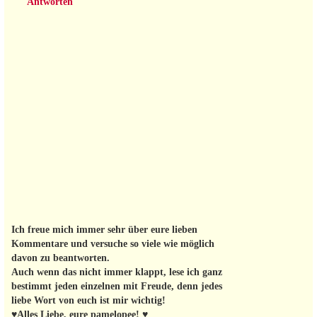
Antworten
Ich freue mich immer sehr über eure lieben
Kommentare und versuche so viele wie möglich
davon zu beantworten.
Auch wenn das nicht immer klappt, lese ich ganz
bestimmt jeden einzelnen mit Freude, denn jedes
liebe Wort von euch ist mir wichtig!
♥Alles Liebe, eure pamelopee! ♥