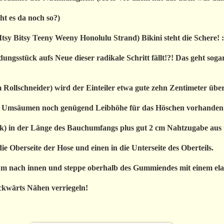
t es da noch so?)
 Bitsy Teeny Weeny Honolulu Strand) Bikini steht die Schere! 
dungsstück aufs Neue dieser radikale Schritt fällt!?! Das geht s
Rollschneider) wird der Einteiler etwa gute zehn Zentimeter über
em Umsäumen noch genügend Leibhöhe für das Höschen vorhanden 
) in der Länge des Bauchumfangs plus gut 2 cm Nahtzugabe aus un
die Oberseite der Hose und einen in die Unterseite des Oberteils.
m nach innen und steppe oberhalb des Gummiendes mit einem elas
ckwärts Nähen verriegeln!