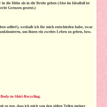
n die Höhe als in die Breite gehen (Also im Idealfall ist
 echt Grenzen gesetzt.)
n solltet!), weshalb ich für mich entschieden habe, zwar
funktionieren, um ihnen ein zweites Leben zu geben, bzw.
m
Body-to-Shirt-Recycling
.
t zu tun, dass ich mich von den süßen Teilen meiner