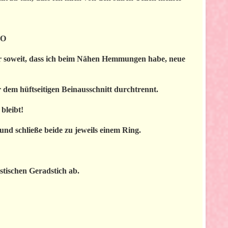
:O
ogar soweit, dass ich beim Nähen Hemmungen habe, neue
 dem hüftseitigen Beinausschnitt durchtrennt.
bleibt!
d schließe beide zu jeweils einem Ring.
tischen Geradstich ab.