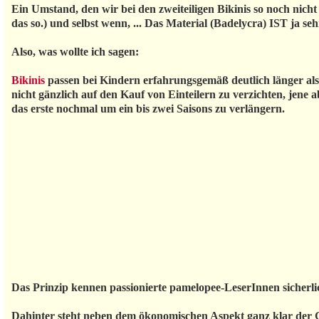
Ein Umstand, den wir bei den zweiteiligen Bikinis so noch nicht 
das so.) und selbst wenn, ... Das Material (Badelycra) IST ja se
Also, was wollte ich sagen:
Bikinis
passen bei Kindern erfahrungsgemäß deutlich länger als 
nicht gänzlich auf den Kauf von Einteilern zu verzichten, jene
das erste nochmal um ein bis zwei Saisons zu verlängern.
Das Prinzip kennen passionierte pamelopee-LeserInnen sicherl
Dahinter steht neben dem ökonomischen Aspekt ganz klar der Ge