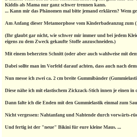
Kiddis als Mama nur ganz schwer trennen kann.
... Kann mir das Phänomen mal bitte jemand erklären? Wem geh
Am Anfang dieser Metamorphose vom Kinderbadeanzug zum (Itsy
(Ihr glaubt gar nicht, wie schwer mir immer und bei jedem Klei
eigens zu dem Zweck gekaufte Stoffe anzuschneiden.)
Mit einem beherzten Schnitt (oder aber auch wahlweise mit dem 
Dabei sollte man im Vorfeld darauf achten, dass auch nach d
Nun messe ich zwei ca. 2 cm breite Gummibänder (Gummielastik
Diese nähe ich mit elastischem Zickzack-Stich innen je einen in 
Dann falte ich die Enden mit den Gummielastik einmal zum Sau
Nicht vergessen: Nahtanfang und Nahtende durch vorwärts-rü
Und fertig ist der "neue" Bikini für eure kleine Maus. ...