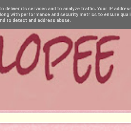
 deliver its services and to analyze traffic. Your IP addres
long with performance and security metrics to ensure quali
and to detect and address abuse.