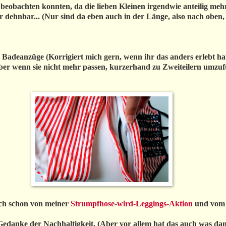
beobachten konnten, da die lieben Kleinen irgendwie anteilig mehr i
hr dehnbar... (Nur sind da eben auch in der Länge, also nach oben,
Badeanzüge (Korrigiert mich gern, wenn ihr das anders erlebt habe
 aber wenn sie nicht mehr passen, kurzerhand zu Zweiteilern umzu
ich schon von meiner
Strumpfhose-wird-Leggings-Aktion
und vo
danke der Nachhaltigkeit. (Aber vor allem hat das auch was dami