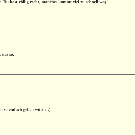
r. Du hast völlig recht, manches kommt viel zu schnell weg!
t das so.
h so einfach gehen würde ;)