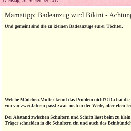
Dienstag, 26. September 2017
Mamatipp: Badeanzug wird Bikini - Achtu
Und gemeint sind die zu kleinen Badeanzüge eurer Töchter.
Welche Mädchen-Mutter kennt das Problem nicht?! Da hat die K
von vor zwei Jahren passt zwar noch in der Weite, aber eben lei
Der Abstand zwischen Schultern und Schritt lässt beim zu klein
Träger schneiden in die Schultern ein und auch das Beinbünd