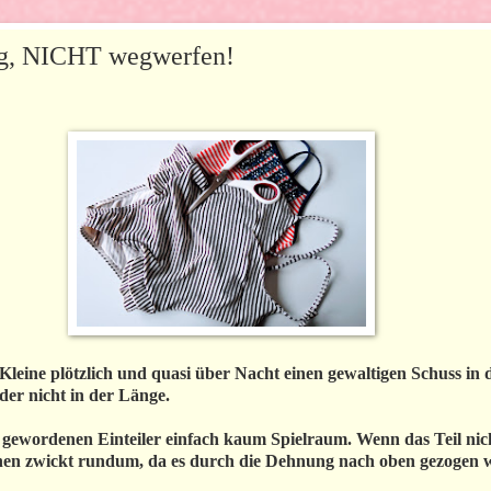
ng, NICHT wegwerfen!
leine plötzlich und quasi über Nacht einen gewaltigen Schuss in
der nicht in der Länge.
 gewordenen Einteiler einfach kaum Spielraum. Wenn das Teil nich
chen zwickt rundum, da es durch die Dehnung nach oben gezogen 