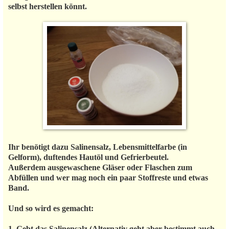
selbst herstellen könnt.
Ihr benötigt dazu Salinensalz, Lebensmittelfarbe (in
Gelform), duftendes Hautöl und Gefrierbeutel.
Außerdem ausgewaschene Gläser oder Flaschen zum
Abfüllen und wer mag noch ein paar Stoffreste und etwas
Band.
Und so wird es gemacht:
1. Gebt das Salinensalz (Alternativ geht aber bestimmt auch