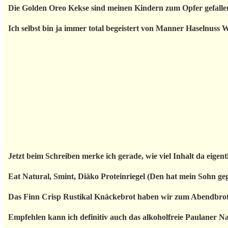
Die Golden Oreo Kekse sind meinen Kindern zum Opfer gefallen.
Ich selbst bin ja immer total begeistert von Manner Haselnuss W
Jetzt beim Schreiben merke ich gerade, wie viel Inhalt da eigen
Eat Natural, Smint, Diäko Proteinriegel (Den hat mein Sohn geges
Das Finn Crisp Rustikal Knäckebrot haben wir zum Abendbrot m
Empfehlen kann ich definitiv auch das alkoholfreie Paulaner N