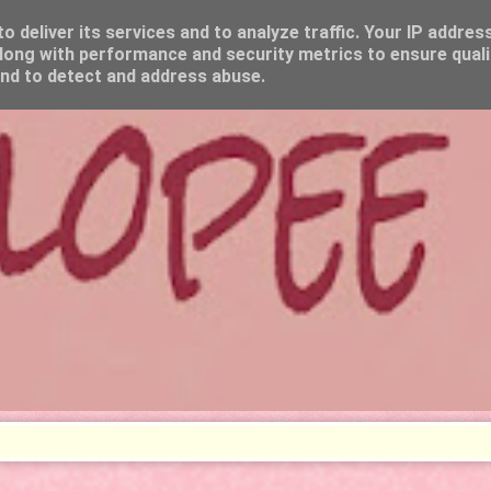
 deliver its services and to analyze traffic. Your IP addres
long with performance and security metrics to ensure quali
and to detect and address abuse.