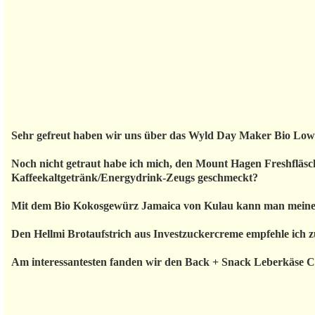
Sehr gefreut haben wir uns über das Wyld Day Maker Bio Lo
Noch nicht getraut habe ich mich, den Mount Hagen Freshfläsch 
Kaffeekaltgetränk/Energydrink-Zeugs geschmeckt?
Mit dem Bio Kokosgewürz Jamaica von Kulau kann man meiner
Den Hellmi Brotaufstrich aus Investzuckercreme empfehle ich z
Am interessantesten fanden wir den Back + Snack Leberkäse Ch