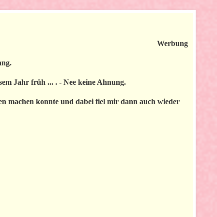
Werbung
ang.
em Jahr früh ... . - Nee keine Ahnung.
asen machen konnte und dabei fiel mir dann auch wieder