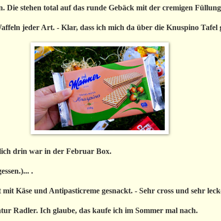
 Die stehen total auf das runde Gebäck mit der cremigen Füllung
affeln jeder Art. - Klar, dass ich mich da über die Knuspino Tafel 
tlich drin war in der Februar Box.
sen.)... .
it Käse und Antipasticreme gesnackt. - Sehr cross und sehr leck
atur Radler. Ich glaube, das kaufe ich im Sommer mal nach.