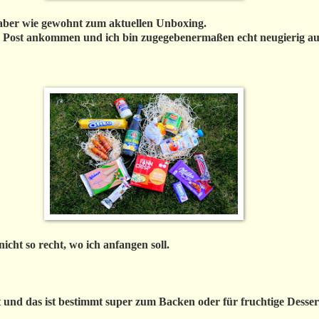
 aber wie gewohnt zum aktuellen Unboxing.
r Post ankommen und ich bin zugegebenermaßen echt neugierig auf
icht so recht, wo ich anfangen soll.
 und das ist bestimmt super zum Backen oder für fruchtige Desser