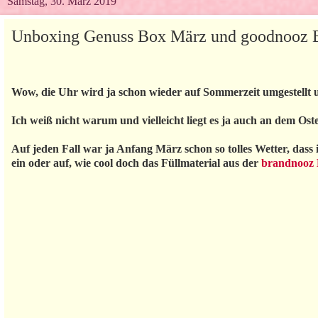
Samstag, 30. März 2019
Unboxing Genuss Box März und goodnooz 
Wow, die Uhr wird ja schon wieder auf Sommerzeit umgestellt u
Ich weiß nicht warum und vielleicht liegt es ja auch an dem Os
Auf jeden Fall war ja Anfang März schon so tolles Wetter, das
ein oder auf, wie cool doch das Füllmaterial aus der
brandnooz