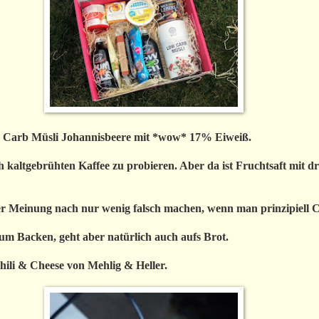
w Carb Müsli Johannisbeere mit *wow* 17% Eiweiß.
kaltgebrühten Kaffee zu probieren. Aber da ist Fruchtsaft mit drin
 Meinung nach nur wenig falsch machen, wenn man prinzipiell 
um Backen, geht aber natürlich auch aufs Brot.
ili & Cheese von Mehlig & Heller.