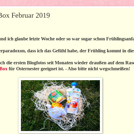
Box Februar 2019
nd ich glaube letzte Woche oder so war sogar schon Frühlingsanf
terparadoxon, dass ich das Gefühl habe, der Frühling kommt in dies
s ich die ersten Blogfotos seit Monaten wieder draußen auf dem R
 Box
für Osternester geeignet ist. - Also bitte nicht wegschmeißen!