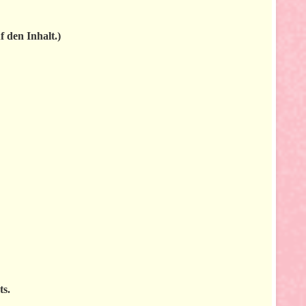
 den Inhalt.)
ts.