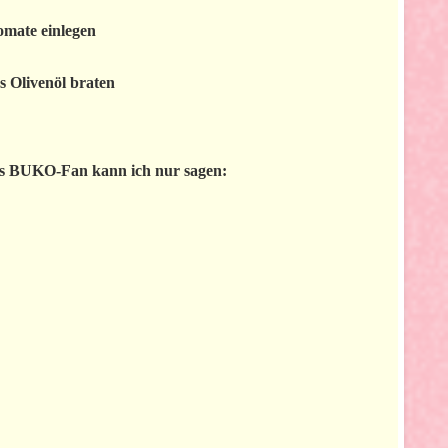
omate einlegen
s Olivenöl braten
als BUKO-Fan kann ich nur sagen: