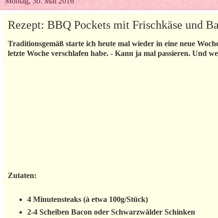
Montag, 30. Mai 2016
Rezept: BBQ Pockets mit Frischkäse und B
Traditionsgemäß starte ich heute mal wieder in eine neue Woche 
letzte Woche verschlafen habe. - Kann ja mal passieren. Und w
Zutaten:
4 Minutensteaks (à etwa 100g/Stück)
2-4 Scheiben Bacon oder Schwarzwälder Schinken