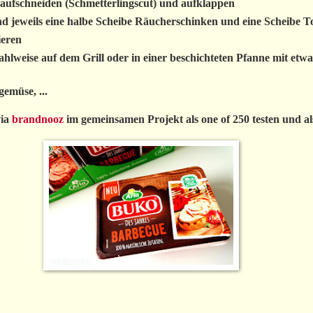
 aufschneiden (Schmetterlingscut) und aufklappen
nd jeweils eine halbe Scheibe Räucherschinken und eine Scheibe T
ieren
lweise auf dem Grill oder in einer beschichteten Pfanne mit etwa
gemüse, ...
via
brandnooz
im gemeinsamen Projekt als one of 250 testen und 