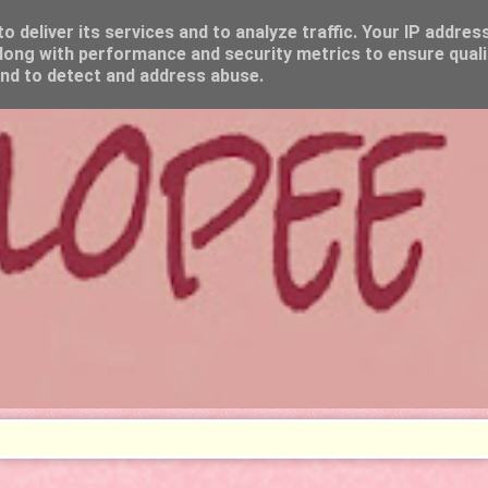
 deliver its services and to analyze traffic. Your IP addres
long with performance and security metrics to ensure quali
and to detect and address abuse.