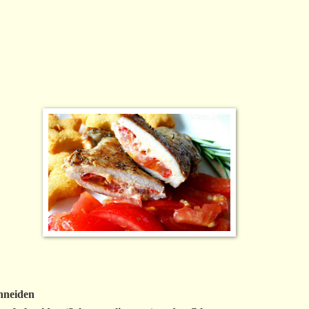
hneiden