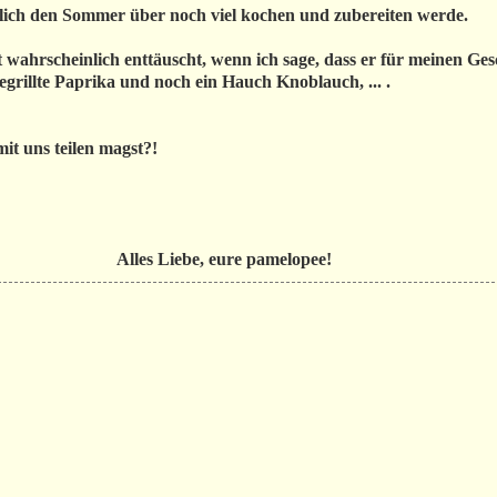
herlich den Sommer über noch viel kochen und zubereiten werde.
t wahrscheinlich enttäuscht, wenn ich sage, dass er für meinen G
egrillte Paprika und noch ein Hauch Knoblauch, ... .
mit uns teilen magst?!
Alles Liebe, eure pamelopee!