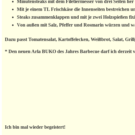
Minutensteaks mit dem Filetiermesser von drei Seiten her
Mit je einem TL Frischkäse die Innenseiten bestreichen u
Steaks zusammenklappen und mit je zwei Holzspießen fix
Von außen mit Salz, Pfeffer und Rosmarin würzen und wah
Dazu passt Tomatensalat, Kartoffelecken, Weißbrot, Salat, Grill
* Den neuen Arla BUKO des Jahres Barbecue darf ich derzeit 
Ich bin mal wieder begeistert!