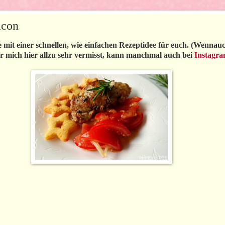
acon
mit einer schnellen, wie einfachen Rezeptidee für euch. (Wennauch 
er mich hier allzu sehr vermisst, kann manchmal auch bei
Instagr