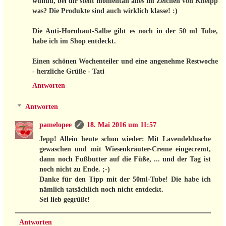
wuhuu, bei dir steht momentan alles im Zeichen von Kneipp
was? Die Produkte sind auch wirklich klasse! :)
Die Anti-Hornhaut-Salbe gibt es noch in der 50 ml Tube,
habe ich im Shop entdeckt.
Einen schönen Wochenteiler und eine angenehme Restwoche
- herzliche Grüße - Tati
Antworten
Antworten
pamelopee
18. Mai 2016 um 11:57
Jepp! Allein heute schon wieder: Mit Lavendeldusche
gewaschen und mit Wiesenkräuter-Creme eingecremt,
dann noch Fußbutter auf die Füße, ... und der Tag ist
noch nicht zu Ende. ;-)
Danke für den Tipp mit der 50ml-Tube! Die habe ich
nämlich tatsächlich noch nicht entdeckt.
Sei lieb gegrüßt!
Antworten