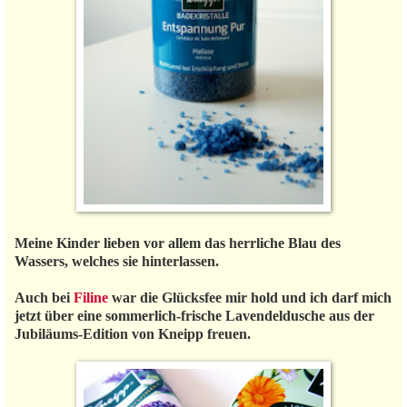
Meine Kinder lieben vor allem das herrliche Blau des
Wassers, welches sie hinterlassen.
Auch bei
Filine
war die Glücksfee mir hold und ich darf mich
jetzt über eine sommerlich-frische Lavendeldusche aus der
Jubiläums-Edition von Kneipp freuen.