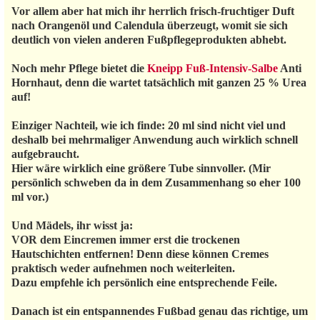
Vor allem aber hat mich ihr herrlich frisch-fruchtiger Duft
nach Orangenöl und Calendula überzeugt, womit sie sich
deutlich von vielen anderen Fußpflegeprodukten abhebt.
Noch mehr Pflege bietet die
Kneipp Fuß-Intensiv-Salbe
Anti
Hornhaut, denn die wartet tatsächlich mit ganzen 25 % Urea
auf!
Einziger Nachteil, wie ich finde: 20 ml sind nicht viel und
deshalb bei mehrmaliger Anwendung auch wirklich schnell
aufgebraucht.
Hier wäre wirklich eine größere Tube sinnvoller. (Mir
persönlich schweben da in dem Zusammenhang so eher 100
ml vor.)
Und Mädels, ihr wisst ja:
VOR dem Eincremen immer erst die trockenen
Hautschichten entfernen! Denn diese können Cremes
praktisch weder aufnehmen noch weiterleiten.
Dazu empfehle ich persönlich eine entsprechende Feile.
Danach ist ein entspannendes Fußbad genau das richtige, um