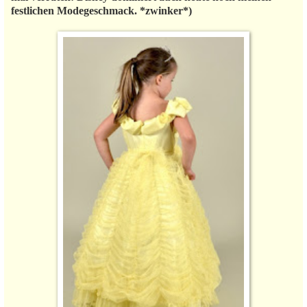
festlichen Modegeschmack. *zwinker*)