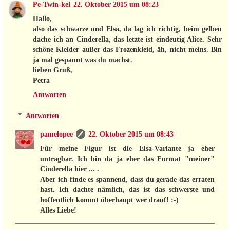
Pe-Twin-kel
22. Oktober 2015 um 08:23
Hallo,
also das schwarze und Elsa, da lag ich richtig, beim gelben
dache ich an Cinderella, das letzte ist eindeutig Alice. Sehr
schöne Kleider außer das Frozenkleid, äh, nicht meins. Bin
ja mal gespannt was du machst.
lieben Gruß,
Petra
Antworten
Antworten
pamelopee
22. Oktober 2015 um 08:43
Für meine Figur ist die Elsa-Variante ja eher
untragbar. Ich bin da ja eher das Format "meiner"
Cinderella hier ... .
Aber ich finde es spannend, dass du gerade das erraten
hast. Ich dachte nämlich, das ist das schwerste und
hoffentlich kommt überhaupt wer drauf! :-)
Alles Liebe!