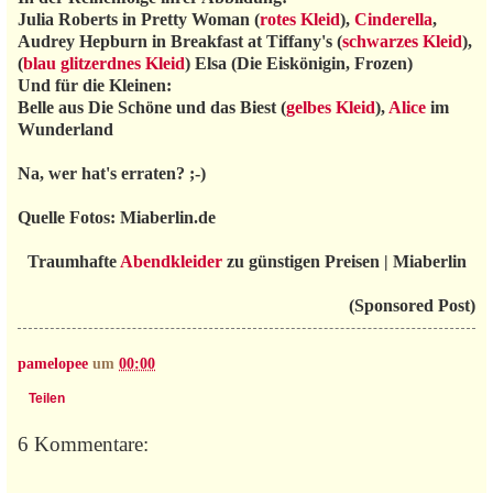
Julia Roberts in Pretty Woman (
rotes Kleid
),
Cinderella
,
Audrey Hepburn in Breakfast at Tiffany's (
schwarzes Kleid
),
(
blau glitzerdnes Kleid
) Elsa (Die Eiskönigin, Frozen)
Und für die Kleinen:
Belle aus Die Schöne und das Biest (
gelbes Kleid
),
Alice
im
Wunderland
Na, wer hat's erraten? ;-)
Quelle Fotos: Miaberlin.de
Traumhafte
Abendkleider
zu günstigen Preisen | Miaberlin
(Sponsored Post)
pamelopee
um
00:00
Teilen
6 Kommentare: