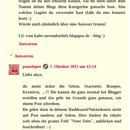
fragen ob du mir erklären kannst, wie du oben unter dem
Namen deines Blogs diese Kategorien gemacht hast. Also
welches Gagdet du verwendet hast (falls du eins benutzt
hast) :)
Würde mich nheimlich über eine Antwort freuen!
LG vom kalte-novemberluft.blogspot.de - blog :)
Antworten
Antworten
pamelopee
7. Oktober 2015 um 13:14
Liebe abye,
du meist sicher die Seiten, Startseite, Rezepte,
Kreatives, ...?! Die kannst du ganz normal bei Blogger
erstellen und das geht im Grunde ganz genauso, wie
einem Post schreiben.
Du gehst dazu in deinem Dashboard/Nutzerkonto nicht
auf Post sondern auf Seiten. Dort findest du relativ
weit oben ein graues Feld "Neue Seite", anklicken und
losschreiben! :-)