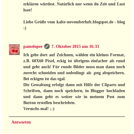
erklären würdest. Natürlich nur wenn du Zeit und Lust
hast!
Liebe Grüße vom kalte-novemberluft.blogspot.de - blog
:)
pamelopee
7. Oktober 2015 um 16:33
Ich gehe dort auf Zeichnen, wählen ein kleines Format,
z.B. 60X60 Pixel, eckig ist übrigens einfacher als rund
und geht auch! Für runde Bilder muss man dann noch
zurecht schneiden und unbedingt als .png abspeichern.
Bei eckigen ist das egal.
Die Gestaltung erfolgt dann mit Hilfe der Cliparts und
Schriften, dann noch speichern, in Blogger hochladen
und dann geht es weiter wie in meinem Post zum
Button erstellen beschrieben.
Versuchs mal! ;-)
Antworten