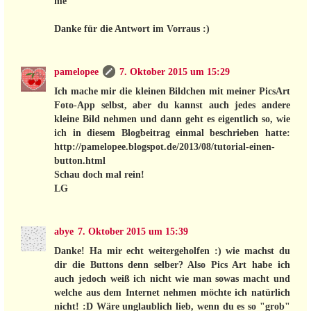
me"
Danke für die Antwort im Vorraus :)
pamelopee
7. Oktober 2015 um 15:29
Ich mache mir die kleinen Bildchen mit meiner PicsArt
Foto-App selbst, aber du kannst auch jedes andere
kleine Bild nehmen und dann geht es eigentlich so, wie
ich in diesem Blogbeitrag einmal beschrieben hatte:
http://pamelopee.blogspot.de/2013/08/tutorial-einen-
button.html
Schau doch mal rein!
LG
abye
7. Oktober 2015 um 15:39
Danke! Ha mir echt weitergeholfen :) wie machst du
dir die Buttons denn selber? Also Pics Art habe ich
auch jedoch weiß ich nicht wie man sowas macht und
welche aus dem Internet nehmen möchte ich natürlich
nicht! :D Wäre unglaublich lieb, wenn du es so "grob"