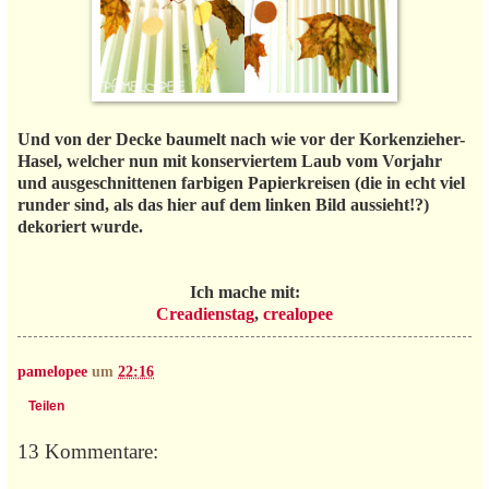
Und von der Decke baumelt nach wie vor der Korkenzieher-
Hasel, welcher nun mit konserviertem Laub vom Vorjahr
und ausgeschnittenen farbigen Papierkreisen (die in echt viel
runder sind, als das hier auf dem linken Bild aussieht!?)
dekoriert wurde.
Ich mache mit:
Creadienstag
,
crealopee
pamelopee
um
22:16
Teilen
13 Kommentare: