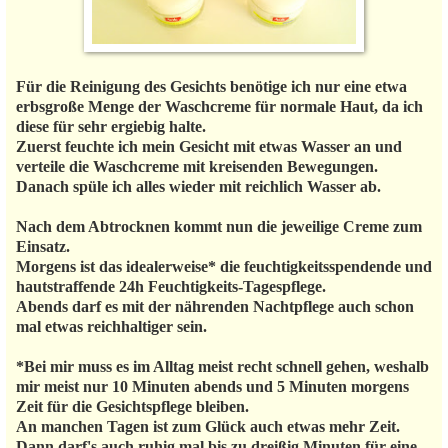
Für die Reinigung des Gesichts benötige ich nur eine etwa
erbsgroße Menge der Waschcreme für normale Haut, da ich
diese für sehr ergiebig halte.
Zuerst feuchte ich mein Gesicht mit etwas Wasser an und
verteile die Waschcreme mit kreisenden Bewegungen.
Danach spüle ich alles wieder mit reichlich Wasser ab.
Nach dem Abtrocknen kommt nun die jeweilige Creme zum
Einsatz.
Morgens ist das idealerweise* die feuchtigkeitsspendende und
hautstraffende 24h Feuchtigkeits-Tagespflege.
Abends darf es mit der nährenden Nachtpflege auch schon
mal etwas reichhaltiger sein.
*Bei mir muss es im Alltag meist recht schnell gehen, weshalb
mir meist nur 10 Minuten abends und 5 Minuten morgens
Zeit für die Gesichtspflege bleiben.
An manchen Tagen ist zum Glück auch etwas mehr Zeit.
Dann darf's auch ruhig mal bis zu dreißig Minuten für eine