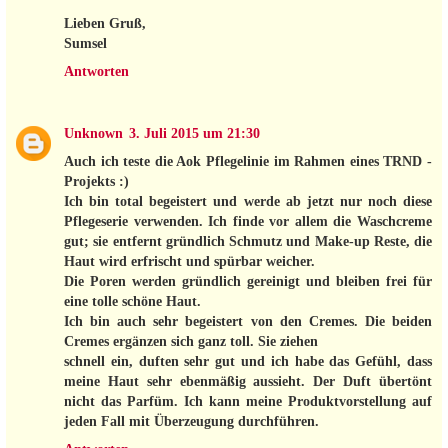
Lieben Gruß,
Sumsel
Antworten
Unknown
3. Juli 2015 um 21:30
Auch ich teste die Aok Pflegelinie im Rahmen eines TRND -
Projekts :)
Ich bin total begeistert und werde ab jetzt nur noch diese
Pflegeserie verwenden. Ich finde vor allem die Waschcreme
gut; sie entfernt gründlich Schmutz und Make-up Reste, die
Haut wird erfrischt und spürbar weicher.
Die Poren werden gründlich gereinigt und bleiben frei für
eine tolle schöne Haut.
Ich bin auch sehr begeistert von den Cremes. Die beiden
Cremes ergänzen sich ganz toll. Sie ziehen
schnell ein, duften sehr gut und ich habe das Gefühl, dass
meine Haut sehr ebenmäßig aussieht. Der Duft übertönt
nicht das Parfüm. Ich kann meine Produktvorstellung auf
jeden Fall mit Überzeugung durchführen.