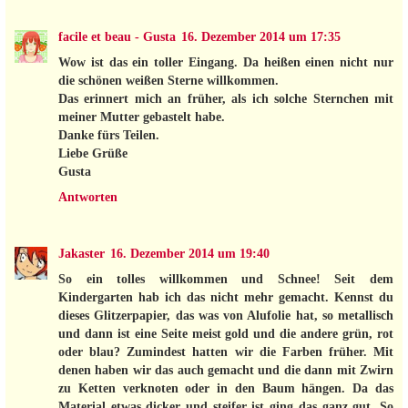
facile et beau - Gusta
16. Dezember 2014 um 17:35
Wow ist das ein toller Eingang. Da heißen einen nicht nur
die schönen weißen Sterne willkommen.
Das erinnert mich an früher, als ich solche Sternchen mit
meiner Mutter gebastelt habe.
Danke fürs Teilen.
Liebe Grüße
Gusta
Antworten
Jakaster
16. Dezember 2014 um 19:40
So ein tolles willkommen und Schnee! Seit dem
Kindergarten hab ich das nicht mehr gemacht. Kennst du
dieses Glitzerpapier, das was von Alufolie hat, so metallisch
und dann ist eine Seite meist gold und die andere grün, rot
oder blau? Zumindest hatten wir die Farben früher. Mit
denen haben wir das auch gemacht und die dann mit Zwirn
zu Ketten verknoten oder in den Baum hängen. Da das
Material etwas dicker und steifer ist ging das ganz gut. So