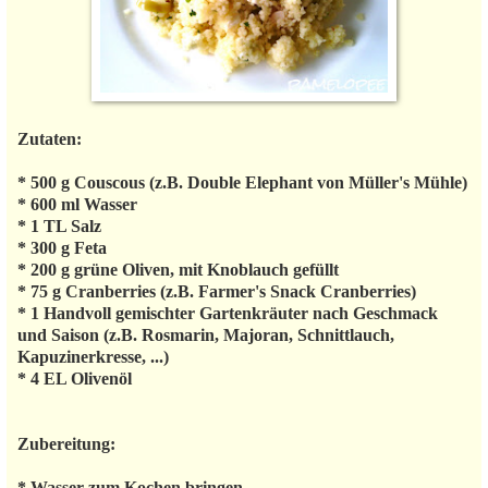
Zutaten:
* 500 g Couscous (z.B. Double Elephant von Müller's Mühle)
* 600 ml Wasser
* 1 TL Salz
* 300 g Feta
* 200 g grüne Oliven, mit Knoblauch gefüllt
* 75 g Cranberries (z.B. Farmer's Snack Cranberries)
* 1 Handvoll gemischter Gartenkräuter nach Geschmack
und Saison (z.B. Rosmarin, Majoran, Schnittlauch,
Kapuzinerkresse, ...)
* 4 EL Olivenöl
Zubereitung:
* Wasser zum Kochen bringen