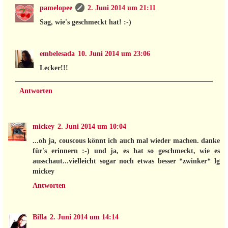
pamelopee
2. Juni 2014 um 21:11
Sag, wie's geschmeckt hat! :-)
embelesada
10. Juni 2014 um 23:06
Lecker!!!
Antworten
mickey
2. Juni 2014 um 10:04
...oh ja, couscous könnt ich auch mal wieder machen. danke
für's erinnern :-) und ja, es hat so geschmeckt, wie es
ausschaut...vielleicht sogar noch etwas besser *zwinker* lg
mickey
Antworten
Billa
2. Juni 2014 um 14:14