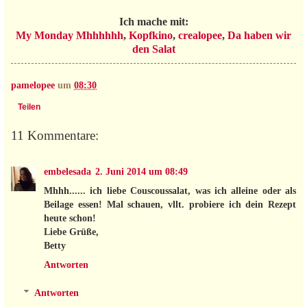
Ich mache mit:
My Monday Mhhhhhh
,
Kopfkino
,
crealopee
,
Da haben wir
den Salat
pamelopee
um
08:30
Teilen
11 Kommentare:
embelesada
2. Juni 2014 um 08:49
Mhhh...... ich liebe Couscoussalat, was ich alleine oder als
Beilage essen! Mal schauen, vllt. probiere ich dein Rezept
heute schon!
Liebe Grüße,
Betty
Antworten
Antworten