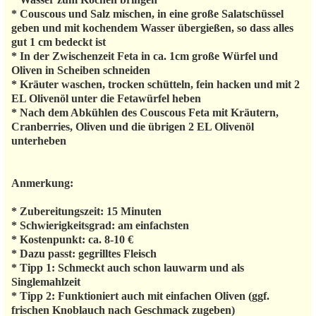
* Couscous und Salz mischen, in eine große Salatschüssel
geben und mit kochendem Wasser übergießen, so dass alles
gut 1 cm bedeckt ist
* In der Zwischenzeit Feta in ca. 1cm große Würfel und
Oliven in Scheiben schneiden
* Kräuter waschen, trocken schütteln, fein hacken und mit 2
EL Olivenöl unter die Fetawürfel heben
* Nach dem Abkühlen des Couscous Feta mit Kräutern,
Cranberries, Oliven und die übrigen 2 EL Olivenöl
unterheben
Anmerkung:
* Zubereitungszeit: 15 Minuten
* Schwierigkeitsgrad: am einfachsten
* Kostenpunkt: ca. 8-10 €
* Dazu passt: gegrilltes Fleisch
* Tipp 1: Schmeckt auch schon lauwarm und als
Singlemahlzeit
* Tipp 2: Funktioniert auch mit einfachen Oliven (ggf.
frischen Knoblauch nach Geschmack zugeben)