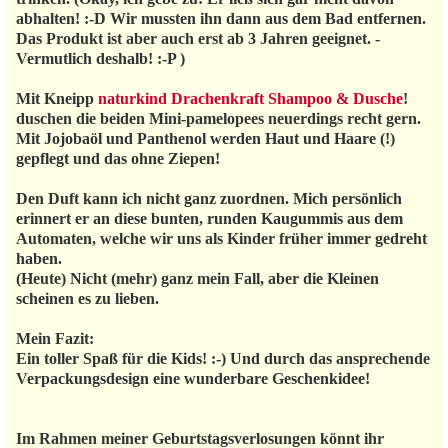
abhalten! :-D Wir mussten ihn dann aus dem Bad entfernen.
Das Produkt ist aber auch erst ab 3 Jahren geeignet. -
Vermutlich deshalb! :-P )
Mit Kneipp
naturkind Drachenkraft Shampoo & Dusche
!
duschen die beiden Mini-pamelopees neuerdings recht gern.
Mit Jojobaöl und Panthenol werden Haut und Haare (!)
gepflegt und das ohne Ziepen!
Den Duft kann ich nicht ganz zuordnen. Mich persönlich
erinnert er an diese bunten, runden Kaugummis aus dem
Automaten, welche wir uns als Kinder früher immer gedreht
haben.
(Heute) Nicht (mehr) ganz mein Fall, aber die Kleinen
scheinen es zu lieben.
Mein Fazit:
Ein toller Spaß für die Kids! :-) Und durch das ansprechende
Verpackungsdesign eine wunderbare Geschenkidee!
Im Rahmen meiner Geburtstagsverlosungen könnt ihr