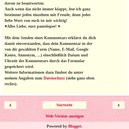
davon zu beantworten.
Auch wenn das nicht immer klappt, lese ich ganz
bestimmt jeden einzelnen mit Freude, denn jedes
liebe Wort von euch ist mir wichtig!
♥Alles Liebe, eure pamelopee! ♥
Mit dem Senden eines Kommentars erklärst du dich
damit einverstanden, dass dein Kommentar in der
von dir gewählten Form (Name, E-Mail, Google
Konto, Annonym, ...) einschließlich Datum und
Uhrzeit des Kommentars durch das Formular
gespeichert wird.
Weitere Informationen dazu findest du unter
meinen Angaben zum
Datenschutz
(siehe ganz oben
rechts).
‹
›
Startseite
Web-Version anzeigen
Powered by
Blogger
.