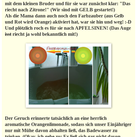
mit dem kleinen Bruder und für sie war zunächst klar: "Das
riecht nach Zitrone!" (Wir sind mit GELB gestartet!)
Als die Mama dann auch noch den Farbzauber (aus Gelb
und Rot wird Orange) aktiviert hat, war sie hin und weg! :-D
Und plötzlich roch es für sie nach APFELSINEN! (Das Auge
isst
riecht ja wohl bekanntlich mit!)
Der Geruch erinnerte tatsächlich an eine herrlich
aromatische Orangenlimonade, sodass sich unser Einjähriger
nur mit Mühe davon abhalten ließ, das Badewasser zu
trinken. (Okay, ich gebe zu: Er ließ sich gar nicht davon