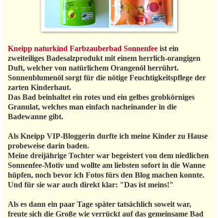
Kneipp naturkind Farbzauberbad Sonnenfee
ist ein
zweiteiliges Badesalzprodukt mit einem herrlich-orangigen
Duft, welcher von natürlichem Orangenöl herrührt.
Sonnenblumenöl sorgt für die nötige Feuchtigkeitspflege der
zarten Kinderhaut.
Das Bad beinhaltet ein rotes und ein gelbes grobkörniges
Granulat, welches man einfach nacheinander in die
Badewanne gibt.
Als Kneipp VIP-Bloggerin durfte ich meine Kinder zu Hause
probeweise darin baden.
Meine dreijährige Tochter war begeistert von dem niedlichen
Sonnenfee-Motiv und wollte am liebsten sofort in die Wanne
hüpfen, noch bevor ich Fotos fürs den Blog machen konnte.
Und für sie war auch direkt klar: "Das ist meins!"
Als es dann ein paar Tage später tatsächlich soweit war,
freute sich die Große wie verrückt auf das gemeinsame Bad