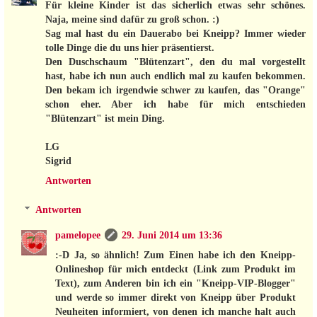
Für kleine Kinder ist das sicherlich etwas sehr schönes.
Naja, meine sind dafür zu groß schon. :)
Sag mal hast du ein Dauerabo bei Kneipp? Immer wieder
tolle Dinge die du uns hier präsentierst.
Den Duschschaum "Blütenzart", den du mal vorgestellt
hast, habe ich nun auch endlich mal zu kaufen bekommen.
Den bekam ich irgendwie schwer zu kaufen, das "Orange"
schon eher. Aber ich habe für mich entschieden
"Blütenzart" ist mein Ding.
LG
Sigrid
Antworten
Antworten
pamelopee
29. Juni 2014 um 13:36
:-D Ja, so ähnlich! Zum Einen habe ich den Kneipp-
Onlineshop für mich entdeckt (Link zum Produkt im
Text), zum Anderen bin ich ein "Kneipp-VIP-Blogger"
und werde so immer direkt von Kneipp über Produkt
Neuheiten informiert, von denen ich manche halt auch