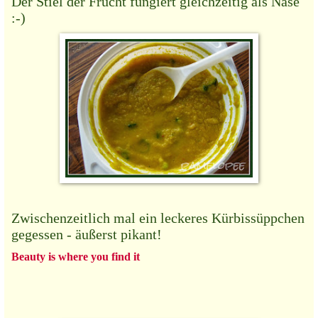
Der Stiel der Frucht fungiert gleichzeitig als Nase
:-)
Zwischenzeitlich mal ein leckeres Kürbissüppchen
gegessen - äußerst pikant!
Beauty is where you find it