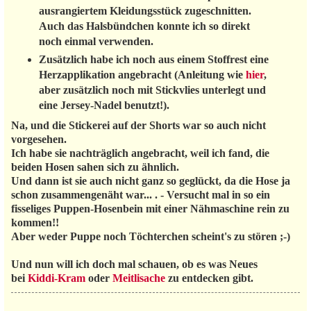
ausrangiertem Kleidungsstück zugeschnitten.
Auch das Halsbündchen konnte ich so direkt
noch einmal verwenden.
Zusätzlich habe ich noch aus einem Stoffrest eine
Herzapplikation angebracht (Anleitung wie
hier
,
aber zusätzlich noch mit Stickvlies unterlegt und
eine Jersey-Nadel benutzt!).
Na, und die Stickerei auf der Shorts war so auch nicht
vorgesehen.
Ich habe sie nachträglich angebracht, weil ich fand, die
beiden Hosen sahen sich zu ähnlich.
Und dann ist sie auch nicht ganz so geglückt, da die Hose ja
schon zusammengenäht war... . - Versucht mal in so ein
fisseliges Puppen-Hosenbein mit einer Nähmaschine rein zu
kommen!!
Aber weder Puppe noch Töchterchen scheint's zu stören ;-)
Und nun will ich doch mal schauen, ob es was Neues
bei
Kiddi-Kram
oder
Meitlisache
zu entdecken gibt.