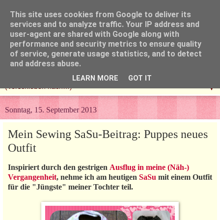
This site uses cookies from Google to deliver its
services and to analyze traffic. Your IP address and
user-agent are shared with Google along with
performance and security metrics to ensure quality
of service, generate usage statistics, and to detect
and address abuse.
LEARN MORE
GOT IT
▼
Sonntag, 15. September 2013
Mein Sewing SaSu-Beitrag: Puppes neues
Outfit
Inspiriert durch den gestrigen
Ausflug in meine (Näh-)
Vergangenheit
, nehme ich am heutigen
SaSu
mit einem Outfit
für die "Jüngste" meiner Tochter teil.