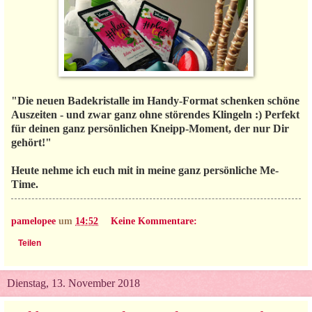
"Die neuen Badekristalle im Handy-Format schenken schöne
Auszeiten - und zwar ganz ohne störendes Klingeln :) Perfekt
für deinen ganz persönlichen Kneipp-Moment, der nur Dir
gehört!"
Heute nehme ich euch mit in meine ganz persönliche Me-
Time.
pamelopee
um
14:52
Keine Kommentare:
Teilen
Dienstag, 13. November 2018