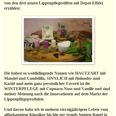
von den drei neuen Lippenpflegestiften mit Depot-Effekt
erzählen:
Die haben so wohlklingende Namen wie HAUTZART mit
Mandel und Candelilla, SINNLICH mit Holunder und
Karité und mein ganz persönlicher Favorit ist die
WINTERPFLEGE mit Cupuacu-Nuss und Vanille und sind
meiner Meinung nach die Innovationen auf dem Markt der
Lippenpflegeprodukte.
Und davon habe ich in meinem vierzigjährigem Leben vom
altbekanntem Klassiker bis hin zur trendy bunten Kugel ja