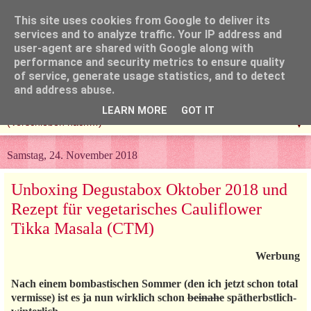
This site uses cookies from Google to deliver its
services and to analyze traffic. Your IP address and
user-agent are shared with Google along with
performance and security metrics to ensure quality
of service, generate usage statistics, and to detect
and address abuse.
LEARN MORE
GOT IT
▼
Samstag, 24. November 2018
Unboxing Degustabox Oktober 2018 und
Rezept für vegetarisches Cauliflower
Tikka Masala (CTM)
Werbung
Nach einem bombastischen Sommer (den ich jetzt schon total
vermisse) ist es ja nun wirklich schon
beinahe
spätherbstlich-